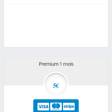
Premium 1 mois
5€