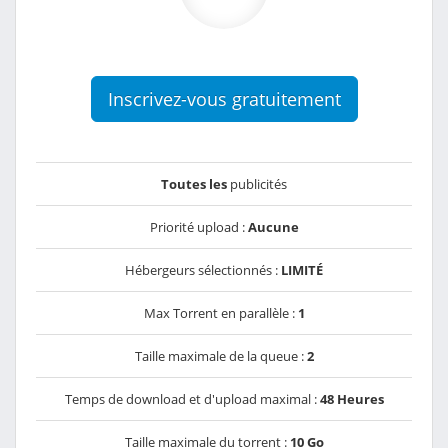
Inscrivez-vous gratuitement
Toutes les
publicités
Priorité upload :
Aucune
Hébergeurs sélectionnés :
LIMITÉ
Max Torrent en parallèle :
1
Taille maximale de la queue :
2
Temps de download et d'upload maximal :
48 Heures
Taille maximale du torrent :
10 Go