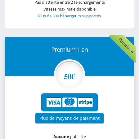
Pas d'attente entre 2 téléchargements
Vitesse maximale disponible
Plus de 300 hébergeurs supportés
Populaire
Premium 1 an
50€
Plus de moyens de paiement
Aucune
publicité