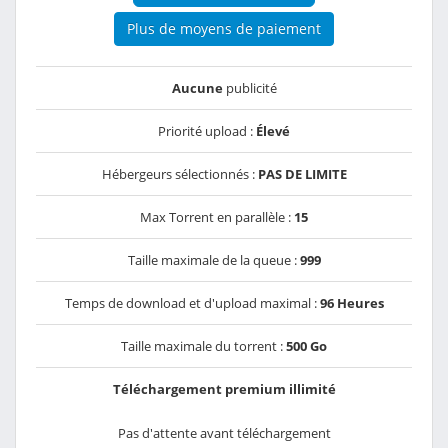
Plus de moyens de paiement
Aucune
publicité
Priorité upload :
Élevé
Hébergeurs sélectionnés :
PAS DE LIMITE
Max Torrent en parallèle :
15
Taille maximale de la queue :
999
Temps de download et d'upload maximal :
96 Heures
Taille maximale du torrent :
500 Go
Téléchargement premium illimité
Pas d'attente avant téléchargement