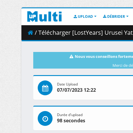
UPLOAD
DÉBRIDER
/ Télécharger [LostYears] Urusei Yatsura (202
Nous vous conseillons forteme
Merci de dé
Date Upload
07/07/2023 12:22
Durée d'upload
98 secondes