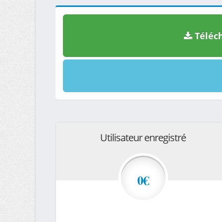
Téléch
Utilisateur enregistré
0€