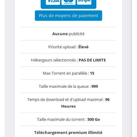
Plus de moyens de paiement
Aucune
publicité
Priorité upload :
Élevé
Hébergeurs sélectionnés :
PAS DE LIMITE
Max Torrent en parallèle :
15
Taille maximale de la queue :
999
Temps de download et d'upload maximal :
96
Heures
Taille maximale du torrent :
500 Go
Téléchargement premium illimité