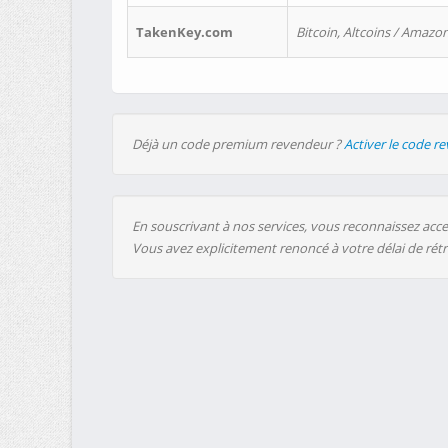
TakenKey.com
Bitcoin, Altcoins / Amazon
Déjà un code premium revendeur ?
Activer le code r
En souscrivant à nos services, vous reconnaissez accep
Vous avez explicitement renoncé à votre délai de rét