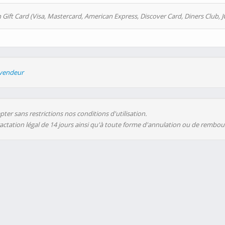
 Gift Card (Visa, Mastercard, American Express, Discover Card, Diners Club, J
evendeur
ter sans restrictions nos conditions d'utilisation.
ractation légal de 14 jours ainsi qu'à toute forme d'annulation ou de rembo