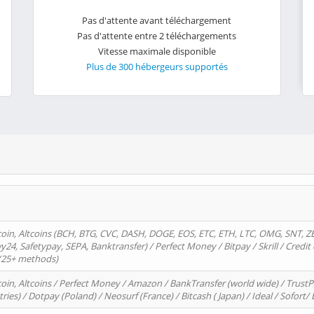
Pas d'attente avant téléchargement
Pas d'attente entre 2 téléchargements
Vitesse maximale disponible
Plus de 300 hébergeurs supportés
oin, Altcoins (BCH, BTG, CVC, DASH, DOGE, EOS, ETC, ETH, LTC, OMG, SNT, Z
4, Safetypay, SEPA, Banktransfer) / Perfect Money / Bitpay / Skrill / Credit 
 (25+ methods)
oin, Altcoins / Perfect Money / Amazon / BankTransfer (world wide) / Trus
tries) / Dotpay (Poland) / Neosurf (France) / Bitcash ( Japan) / Ideal / Sofort