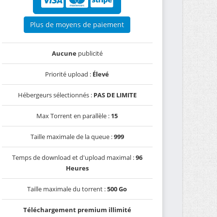
Plus de moyens de paiement
Aucune
publicité
Priorité upload :
Élevé
Hébergeurs sélectionnés :
PAS DE LIMITE
Max Torrent en parallèle :
15
Taille maximale de la queue :
999
Temps de download et d'upload maximal :
96
Heures
Taille maximale du torrent :
500 Go
Téléchargement premium illimité