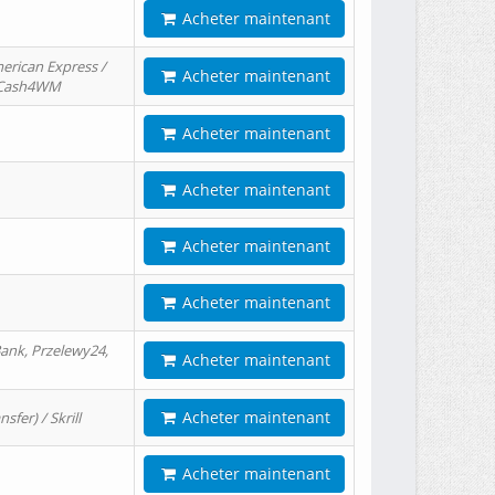
Acheter maintenant
erican Express /
Acheter maintenant
/ Cash4WM
Acheter maintenant
Acheter maintenant
Acheter maintenant
Acheter maintenant
ank, Przelewy24,
Acheter maintenant
Acheter maintenant
er) / Skrill
Acheter maintenant