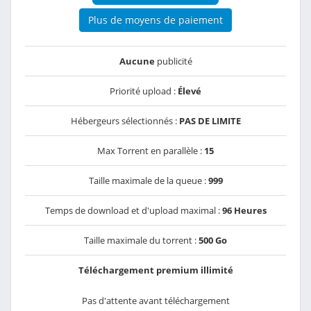
Plus de moyens de paiement
Aucune
publicité
Priorité upload :
Élevé
Hébergeurs sélectionnés :
PAS DE LIMITE
Max Torrent en parallèle :
15
Taille maximale de la queue :
999
Temps de download et d'upload maximal :
96 Heures
Taille maximale du torrent :
500 Go
Téléchargement premium illimité
Pas d'attente avant téléchargement