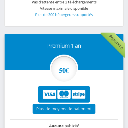
Pas d'attente entre 2 téléchargements
Vitesse maximale disponible
Plus de 300 hébergeurs supportés
Populaire
Premium 1 an
50€
Plus de moyens de paiement
Aucune
publicité