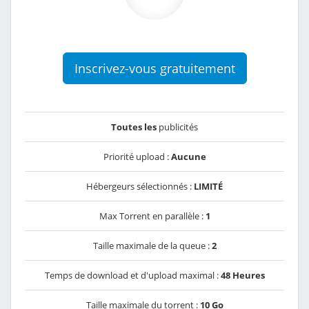
Inscrivez-vous gratuitement
Toutes les
publicités
Priorité upload :
Aucune
Hébergeurs sélectionnés :
LIMITÉ
Max Torrent en parallèle :
1
Taille maximale de la queue :
2
Temps de download et d'upload maximal :
48 Heures
Taille maximale du torrent :
10 Go