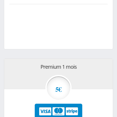
Premium 1 mois
5€