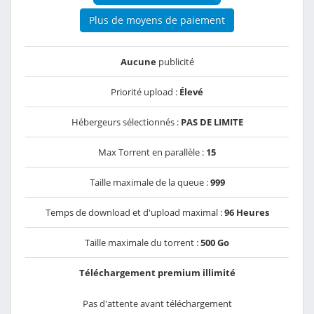
Plus de moyens de paiement
Aucune
publicité
Priorité upload :
Élevé
Hébergeurs sélectionnés :
PAS DE LIMITE
Max Torrent en parallèle :
15
Taille maximale de la queue :
999
Temps de download et d'upload maximal :
96 Heures
Taille maximale du torrent :
500 Go
Téléchargement premium illimité
Pas d'attente avant téléchargement