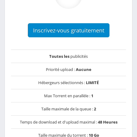
Inscrivez-vous gratuitement
Toutes les
publicités
Priorité upload :
Aucune
Hébergeurs sélectionnés :
LIMITÉ
Max Torrent en parallèle :
1
Taille maximale de la queue :
2
Temps de download et d'upload maximal :
48 Heures
Taille maximale du torrent :
10 Go