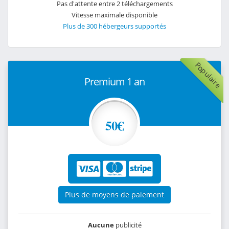
Pas d'attente entre 2 téléchargements
Vitesse maximale disponible
Plus de 300 hébergeurs supportés
Populaire
Premium 1 an
50€
Plus de moyens de paiement
Aucune
publicité