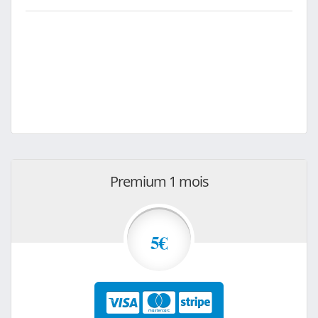
Premium 1 mois
5€