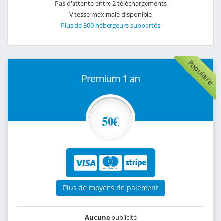
Pas d'attente entre 2 téléchargements
Vitesse maximale disponible
Plus de 300 hébergeurs supportés
Populaire
Premium 1 an
50€
Plus de moyens de paiement
Aucune
publicité