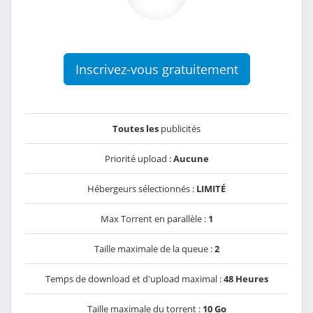
Inscrivez-vous gratuitement
Toutes les
publicités
Priorité upload :
Aucune
Hébergeurs sélectionnés :
LIMITÉ
Max Torrent en parallèle :
1
Taille maximale de la queue :
2
Temps de download et d'upload maximal :
48 Heures
Taille maximale du torrent :
10 Go