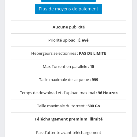
Plus de moyens de paiement
Aucune
publicité
Priorité upload :
Élevé
Hébergeurs sélectionnés :
PAS DE LIMITE
Max Torrent en parallèle :
15
Taille maximale de la queue :
999
Temps de download et d'upload maximal :
96 Heures
Taille maximale du torrent :
500 Go
Téléchargement premium illimité
Pas d'attente avant téléchargement