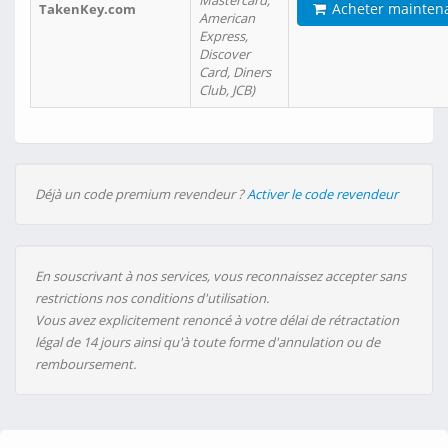
Mastercard,
Acheter mainten
TakenKey.com
American
Express,
Discover
Card, Diners
Club, JCB)
Déjà un code premium revendeur ?
Activer le code revendeur
En souscrivant à nos services, vous reconnaissez accepter sans
restrictions nos conditions d'utilisation.
Vous avez explicitement renoncé à votre délai de rétractation
légal de 14 jours ainsi qu'à toute forme d'annulation ou de
remboursement.