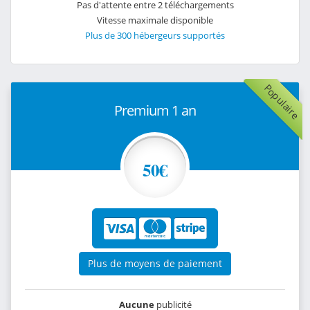
Pas d'attente entre 2 téléchargements
Vitesse maximale disponible
Plus de 300 hébergeurs supportés
Populaire
Premium 1 an
50€
Plus de moyens de paiement
Aucune
publicité