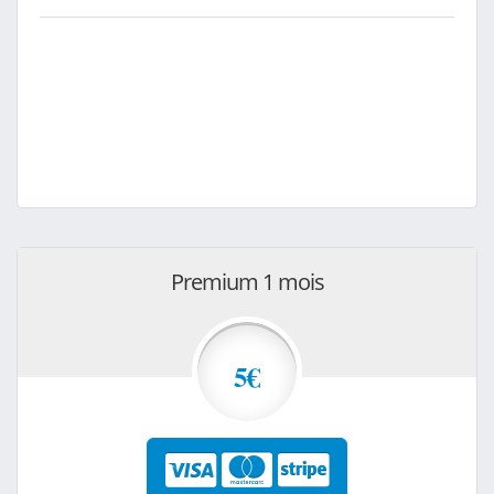
Premium 1 mois
5€