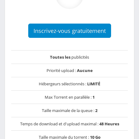
Inscrivez-vous gratuitement
Toutes les
publicités
Priorité upload :
Aucune
Hébergeurs sélectionnés :
LIMITÉ
Max Torrent en parallèle :
1
Taille maximale de la queue :
2
Temps de download et d'upload maximal :
48 Heures
Taille maximale du torrent :
10 Go