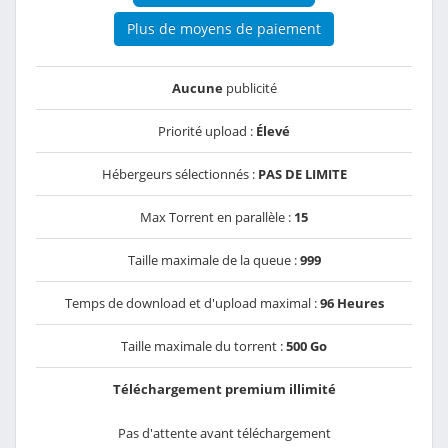
Plus de moyens de paiement
Aucune
publicité
Priorité upload :
Élevé
Hébergeurs sélectionnés :
PAS DE LIMITE
Max Torrent en parallèle :
15
Taille maximale de la queue :
999
Temps de download et d'upload maximal :
96 Heures
Taille maximale du torrent :
500 Go
Téléchargement premium illimité
Pas d'attente avant téléchargement