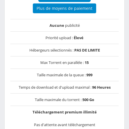
Plus de moyens de paiement
Aucune
publicité
Priorité upload :
Élevé
Hébergeurs sélectionnés :
PAS DE LIMITE
Max Torrent en parallèle :
15
Taille maximale de la queue :
999
Temps de download et d'upload maximal :
96 Heures
Taille maximale du torrent :
500 Go
Téléchargement premium illimité
Pas d'attente avant téléchargement