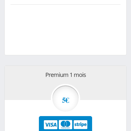
Premium 1 mois
5€