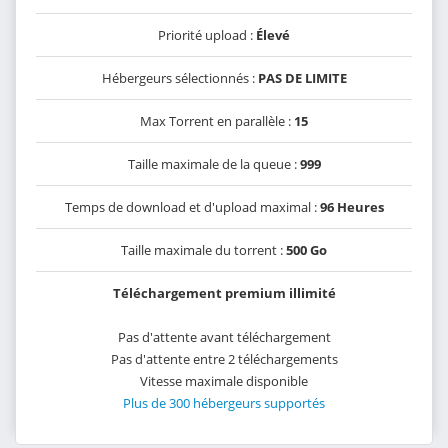
Priorité upload :
Élevé
Hébergeurs sélectionnés :
PAS DE LIMITE
Max Torrent en parallèle :
15
Taille maximale de la queue :
999
Temps de download et d'upload maximal :
96 Heures
Taille maximale du torrent :
500 Go
Téléchargement premium illimité
Pas d'attente avant téléchargement
Pas d'attente entre 2 téléchargements
Vitesse maximale disponible
Plus de 300 hébergeurs supportés