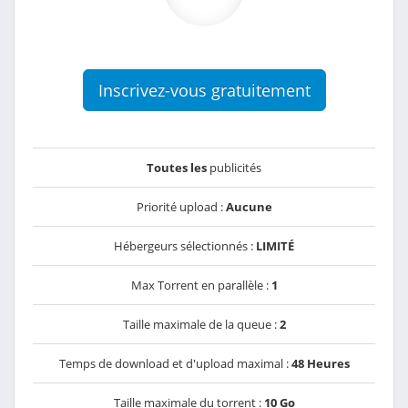
Inscrivez-vous gratuitement
Toutes les
publicités
Priorité upload :
Aucune
Hébergeurs sélectionnés :
LIMITÉ
Max Torrent en parallèle :
1
Taille maximale de la queue :
2
Temps de download et d'upload maximal :
48 Heures
Taille maximale du torrent :
10 Go