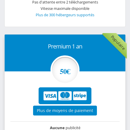
Pas d'attente entre 2 téléchargements
Vitesse maximale disponible
Plus de 300 hébergeurs supportés
Populaire
Premium 1 an
50€
Plus de moyens de paiement
Aucune
publicité