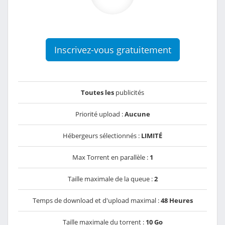
Inscrivez-vous gratuitement
Toutes les
publicités
Priorité upload :
Aucune
Hébergeurs sélectionnés :
LIMITÉ
Max Torrent en parallèle :
1
Taille maximale de la queue :
2
Temps de download et d'upload maximal :
48 Heures
Taille maximale du torrent :
10 Go