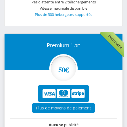
Pas d'attente entre 2 téléchargements
Vitesse maximale disponible
Plus de 300 hébergeurs supportés
Populaire
Premium 1 an
50€
Plus de moyens de paiement
Aucune
publicité