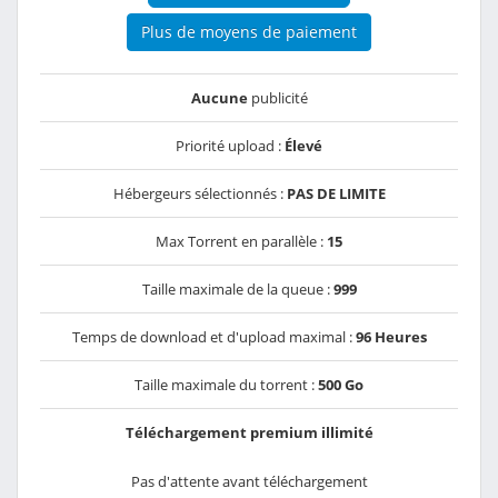
Plus de moyens de paiement
Aucune
publicité
Priorité upload :
Élevé
Hébergeurs sélectionnés :
PAS DE LIMITE
Max Torrent en parallèle :
15
Taille maximale de la queue :
999
Temps de download et d'upload maximal :
96 Heures
Taille maximale du torrent :
500 Go
Téléchargement premium illimité
Pas d'attente avant téléchargement