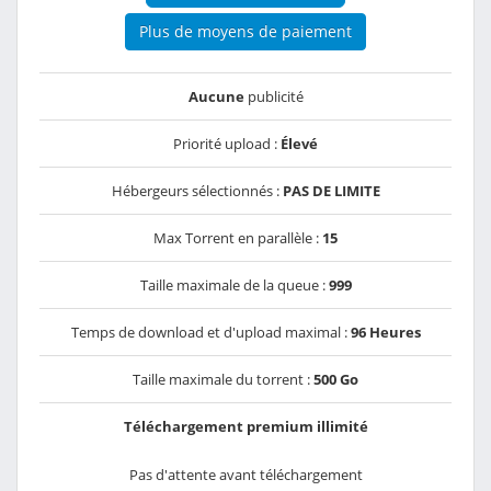
Plus de moyens de paiement
Aucune
publicité
Priorité upload :
Élevé
Hébergeurs sélectionnés :
PAS DE LIMITE
Max Torrent en parallèle :
15
Taille maximale de la queue :
999
Temps de download et d'upload maximal :
96 Heures
Taille maximale du torrent :
500 Go
Téléchargement premium illimité
Pas d'attente avant téléchargement