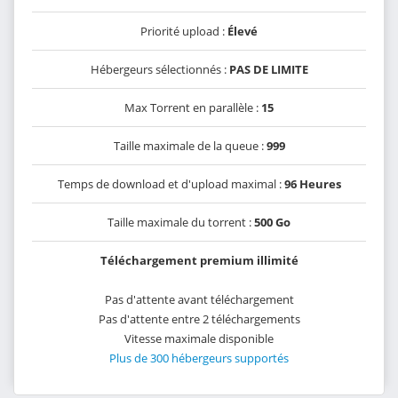
Priorité upload :
Élevé
Hébergeurs sélectionnés :
PAS DE LIMITE
Max Torrent en parallèle :
15
Taille maximale de la queue :
999
Temps de download et d'upload maximal :
96 Heures
Taille maximale du torrent :
500 Go
Téléchargement premium illimité
Pas d'attente avant téléchargement
Pas d'attente entre 2 téléchargements
Vitesse maximale disponible
Plus de 300 hébergeurs supportés