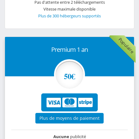
Pas d'attente entre 2 téléchargements
Vitesse maximale disponible
Plus de 300 hébergeurs supportés
Populaire
Premium 1 an
50€
Plus de moyens de paiement
Aucune
publicité