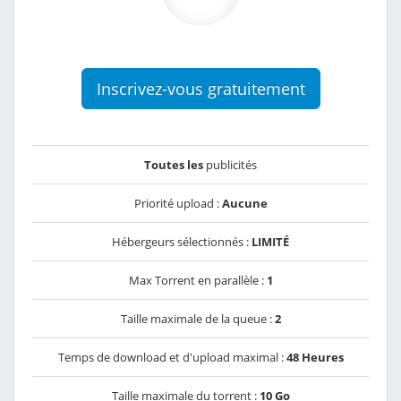
Inscrivez-vous gratuitement
Toutes les
publicités
Priorité upload :
Aucune
Hébergeurs sélectionnés :
LIMITÉ
Max Torrent en parallèle :
1
Taille maximale de la queue :
2
Temps de download et d'upload maximal :
48 Heures
Taille maximale du torrent :
10 Go