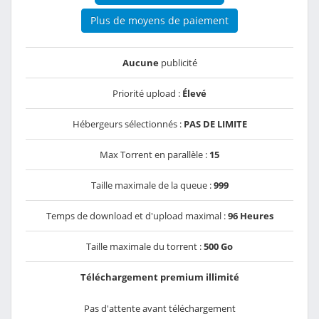
Plus de moyens de paiement
Aucune
publicité
Priorité upload :
Élevé
Hébergeurs sélectionnés :
PAS DE LIMITE
Max Torrent en parallèle :
15
Taille maximale de la queue :
999
Temps de download et d'upload maximal :
96 Heures
Taille maximale du torrent :
500 Go
Téléchargement premium illimité
Pas d'attente avant téléchargement