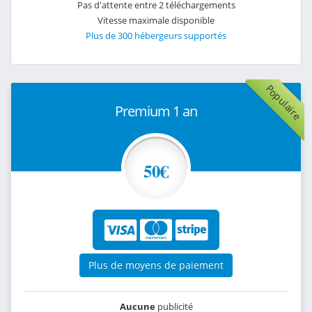
Pas d'attente entre 2 téléchargements
Vitesse maximale disponible
Plus de 300 hébergeurs supportés
Populaire
Premium 1 an
50€
Plus de moyens de paiement
Aucune
publicité