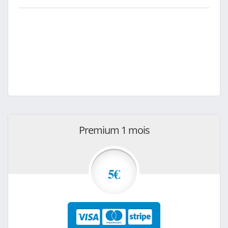
Premium 1 mois
5€