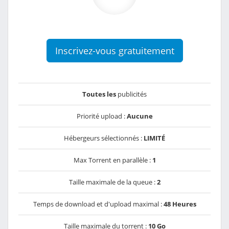
Inscrivez-vous gratuitement
Toutes les
publicités
Priorité upload :
Aucune
Hébergeurs sélectionnés :
LIMITÉ
Max Torrent en parallèle :
1
Taille maximale de la queue :
2
Temps de download et d'upload maximal :
48 Heures
Taille maximale du torrent :
10 Go