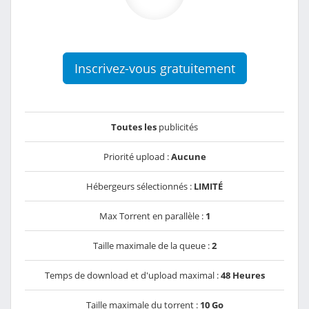
Inscrivez-vous gratuitement
Toutes les
publicités
Priorité upload :
Aucune
Hébergeurs sélectionnés :
LIMITÉ
Max Torrent en parallèle :
1
Taille maximale de la queue :
2
Temps de download et d'upload maximal :
48 Heures
Taille maximale du torrent :
10 Go