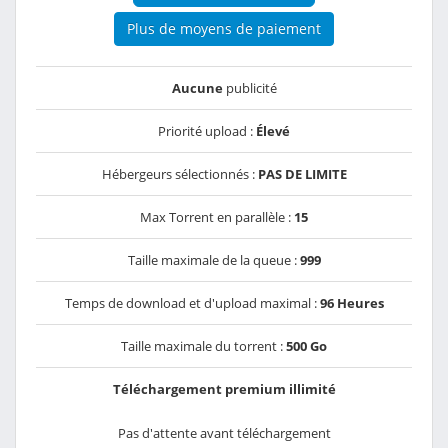
Plus de moyens de paiement
Aucune
publicité
Priorité upload :
Élevé
Hébergeurs sélectionnés :
PAS DE LIMITE
Max Torrent en parallèle :
15
Taille maximale de la queue :
999
Temps de download et d'upload maximal :
96 Heures
Taille maximale du torrent :
500 Go
Téléchargement premium illimité
Pas d'attente avant téléchargement