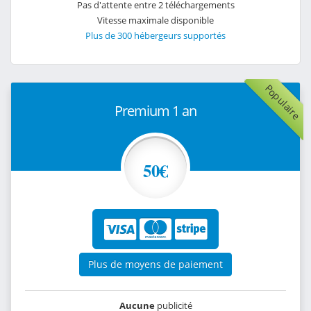
Pas d'attente entre 2 téléchargements
Vitesse maximale disponible
Plus de 300 hébergeurs supportés
Populaire
Premium 1 an
50€
Plus de moyens de paiement
Aucune
publicité