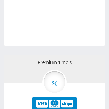
Premium 1 mois
5€