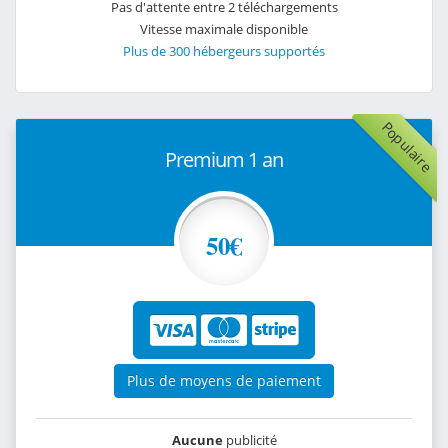
Pas d'attente entre 2 téléchargements
Vitesse maximale disponible
Plus de 300 hébergeurs supportés
Populaire
Premium 1 an
50€
Plus de moyens de paiement
Aucune
publicité