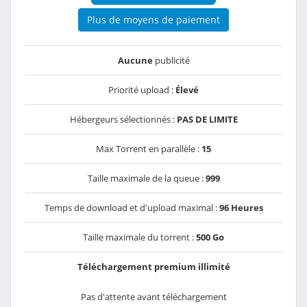
Plus de moyens de paiement
Aucune
publicité
Priorité upload :
Élevé
Hébergeurs sélectionnés :
PAS DE LIMITE
Max Torrent en parallèle :
15
Taille maximale de la queue :
999
Temps de download et d'upload maximal :
96 Heures
Taille maximale du torrent :
500 Go
Téléchargement premium illimité
Pas d'attente avant téléchargement