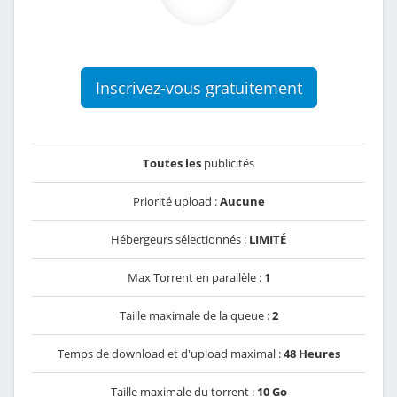
Inscrivez-vous gratuitement
Toutes les
publicités
Priorité upload :
Aucune
Hébergeurs sélectionnés :
LIMITÉ
Max Torrent en parallèle :
1
Taille maximale de la queue :
2
Temps de download et d'upload maximal :
48 Heures
Taille maximale du torrent :
10 Go