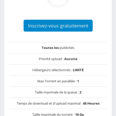
Inscrivez-vous gratuitement
Toutes les
publicités
Priorité upload :
Aucune
Hébergeurs sélectionnés :
LIMITÉ
Max Torrent en parallèle :
1
Taille maximale de la queue :
2
Temps de download et d'upload maximal :
48 Heures
Taille maximale du torrent :
10 Go