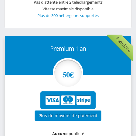
Pas d'attente entre 2 téléchargements
Vitesse maximale disponible
Plus de 300 hébergeurs supportés
Populaire
Premium 1 an
50€
Plus de moyens de paiement
Aucune
publicité