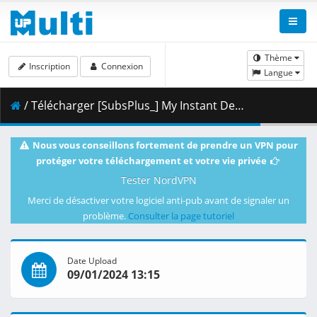
Thème
Inscription
Connexion
Langue
/ Télécharger [SubsPlus_] My Instant Death Ability is Overpowered - S01E01 (WEB 1080p AMZN) [79BE42E7].mkv.002 ( 406.37 MB )
Nous vous conseillons fortement de prendre un VPN pour
protéger votre téléchargement et votre vie privée
Tester NordVPN
Merci de désactiver votre logiciel anti-pub avant de signaler un
problème.
Consulter la page tutoriel
Date Upload
09/01/2024 13:15