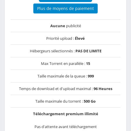
Plus de moyens de paiement
Aucune
publicité
Priorité upload :
Élevé
Hébergeurs sélectionnés :
PAS DE LIMITE
Max Torrent en parallèle :
15
Taille maximale de la queue :
999
Temps de download et d'upload maximal :
96 Heures
Taille maximale du torrent :
500 Go
Téléchargement premium illimité
Pas d'attente avant téléchargement