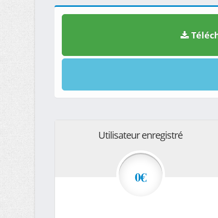
Téléch
Utilisateur enregistré
0€