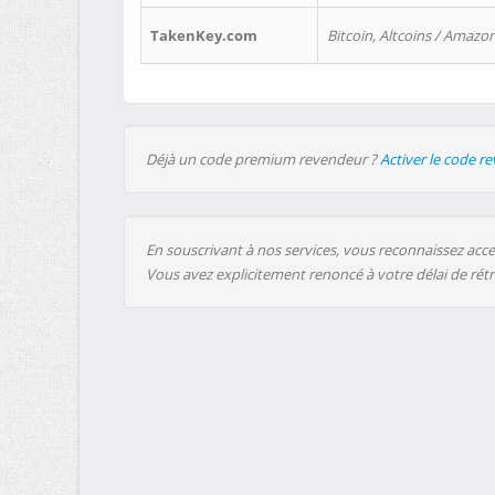
TakenKey.com
Bitcoin, Altcoins / Amazon
Déjà un code premium revendeur ?
Activer le code r
En souscrivant à nos services, vous reconnaissez accep
Vous avez explicitement renoncé à votre délai de rét