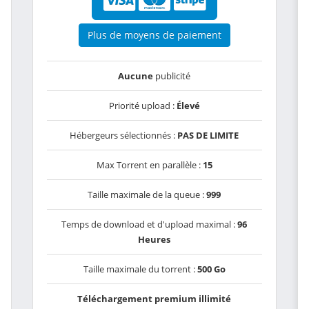
Plus de moyens de paiement
Aucune
publicité
Priorité upload :
Élevé
Hébergeurs sélectionnés :
PAS DE LIMITE
Max Torrent en parallèle :
15
Taille maximale de la queue :
999
Temps de download et d'upload maximal :
96
Heures
Taille maximale du torrent :
500 Go
Téléchargement premium illimité