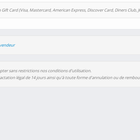
 Gift Card (Visa, Mastercard, American Express, Discover Card, Diners Club, J
evendeur
ter sans restrictions nos conditions d'utilisation.
ractation légal de 14 jours ainsi qu'à toute forme d'annulation ou de rembo