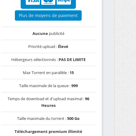
Plus de moyens de paiement
Aucune
publicité
Priorité upload :
Élevé
Hébergeurs sélectionnés :
PAS DE LIMITE
Max Torrent en parallèle :
15
Taille maximale de la queue :
999
Temps de download et d'upload maximal :
96
Heures
Taille maximale du torrent :
500 Go
Téléchargement premium illimité