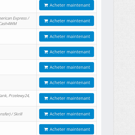
Acheter maintenant
erican Express /
Acheter maintenant
/ Cash4WM
Acheter maintenant
Acheter maintenant
Acheter maintenant
Acheter maintenant
ank, Przelewy24,
Acheter maintenant
Acheter maintenant
er) / Skrill
Acheter maintenant