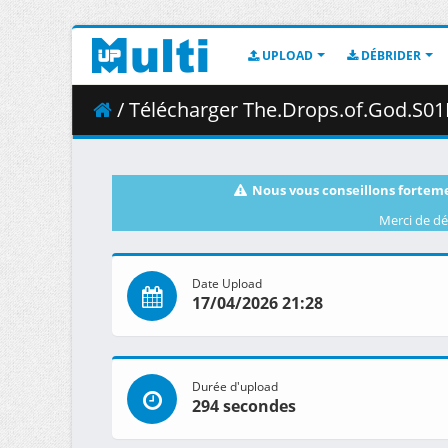
UPLOAD
DÉBRIDER
/ Télécharger The.Drops.of.God.S01E02.Prayers.t
Nous vous conseillons forteme
Merci de dé
Date Upload
17/04/2026 21:28
Durée d'upload
294 secondes