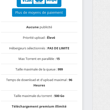
Plus de moyens de paiement
Aucune
publicité
Priorité upload :
Élevé
Hébergeurs sélectionnés :
PAS DE LIMITE
Max Torrent en parallèle :
15
Taille maximale de la queue :
999
Temps de download et d'upload maximal :
96
Heures
Taille maximale du torrent :
500 Go
Téléchargement premium illimité