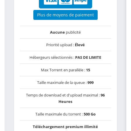
Plus de moyens de paiement
Aucune
publicité
Priorité upload :
Élevé
Hébergeurs sélectionnés :
PAS DE LIMITE
Max Torrent en parallèle :
15
Taille maximale de la queue :
999
Temps de download et d'upload maximal :
96
Heures
Taille maximale du torrent :
500 Go
Téléchargement premium illimité