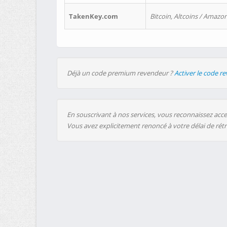
TakenKey.com
Bitcoin, Altcoins / Amazon
Déjà un code premium revendeur ?
Activer le code r
En souscrivant à nos services, vous reconnaissez accep
Vous avez explicitement renoncé à votre délai de rét