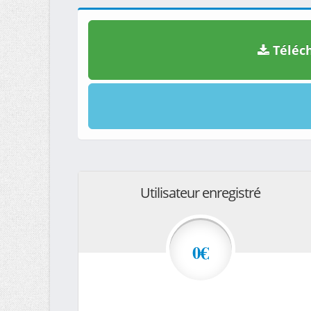
Téléch
Utilisateur enregistré
0€