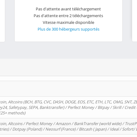
Pas d'attente avant téléchargement
Pas d'attente entre 2 téléchargements
Vitesse maximale disponible
Plus de 300 hébergeurs supportés
oin, Altcoins (BCH, BTG, CVC, DASH, DOGE, EOS, ETC, ETH, LTC, OMG, SNT, Z
4, Safetypay, SEPA, Banktransfer) / Perfect Money / Bitpay / Skrill / Credit 
 (25+ methods)
oin, Altcoins / Perfect Money / Amazon / BankTransfer (world wide) / Trus
tries) / Dotpay (Poland) / Neosurf (France) / Bitcash ( Japan) / Ideal / Sofort