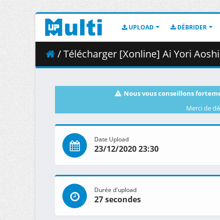
UPLOAD
DÉBRIDER
/ Télécharger [Xonline] Ai Yori Aoshi Eni
Nous vous conseillons forteme
Merci de dé
Date Upload
23/12/2020 23:30
Durée d'upload
27 secondes