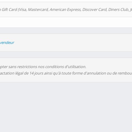
 Gift Card (Visa, Mastercard, American Express, Discover Card, Diners Club, J
evendeur
ter sans restrictions nos conditions d'utilisation.
ractation légal de 14 jours ainsi qu'à toute forme d'annulation ou de rembo