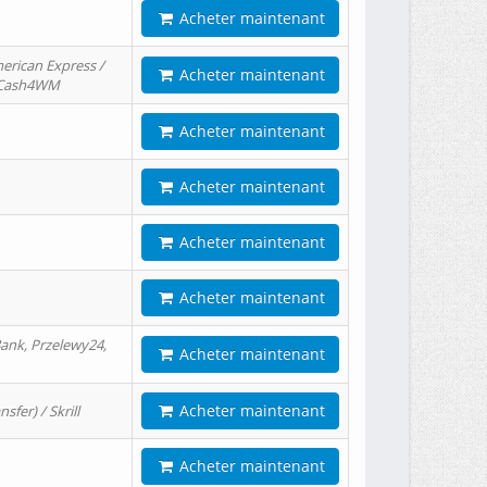
Acheter maintenant
erican Express /
Acheter maintenant
/ Cash4WM
Acheter maintenant
Acheter maintenant
Acheter maintenant
Acheter maintenant
ank, Przelewy24,
Acheter maintenant
Acheter maintenant
er) / Skrill
Acheter maintenant