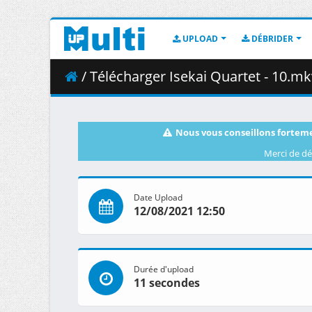
UPLOAD
DÉBRIDER
/ Télécharger Isekai Quartet - 10.mk
Nous vous conseillons forteme
Merci de dé
Date Upload
12/08/2021 12:50
Durée d'upload
11 secondes