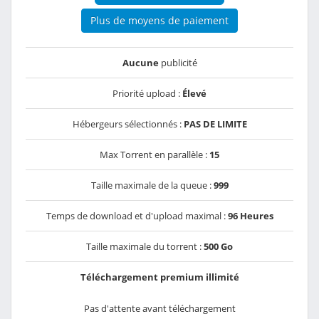
Plus de moyens de paiement
Aucune
publicité
Priorité upload :
Élevé
Hébergeurs sélectionnés :
PAS DE LIMITE
Max Torrent en parallèle :
15
Taille maximale de la queue :
999
Temps de download et d'upload maximal :
96 Heures
Taille maximale du torrent :
500 Go
Téléchargement premium illimité
Pas d'attente avant téléchargement