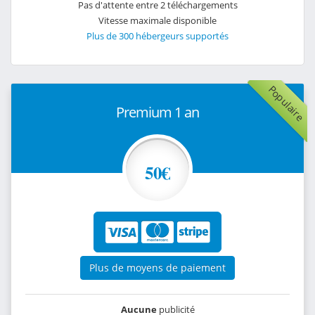
Pas d'attente entre 2 téléchargements
Vitesse maximale disponible
Plus de 300 hébergeurs supportés
Populaire
Premium 1 an
50€
Plus de moyens de paiement
Aucune
publicité