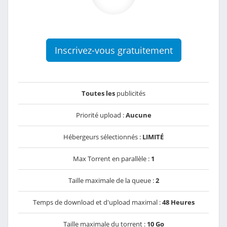
Inscrivez-vous gratuitement
Toutes les
publicités
Priorité upload :
Aucune
Hébergeurs sélectionnés :
LIMITÉ
Max Torrent en parallèle :
1
Taille maximale de la queue :
2
Temps de download et d'upload maximal :
48 Heures
Taille maximale du torrent :
10 Go