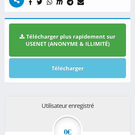
Télécharger plus rapidement sur
USENET (ANONYME & ILLIMITÉ)
Télécharger
Utilisateur enregistré
0€