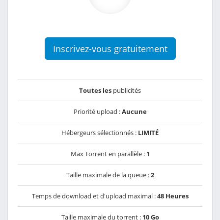
Inscrivez-vous gratuitement
Toutes les
publicités
Priorité upload :
Aucune
Hébergeurs sélectionnés :
LIMITÉ
Max Torrent en parallèle :
1
Taille maximale de la queue :
2
Temps de download et d'upload maximal :
48 Heures
Taille maximale du torrent :
10 Go