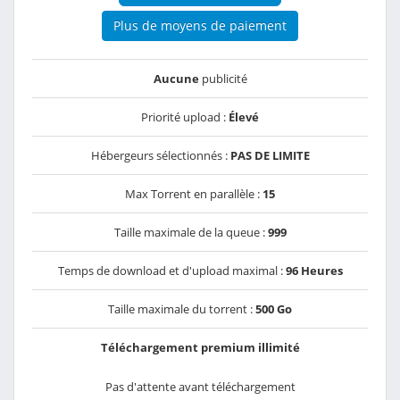
Plus de moyens de paiement
Aucune
publicité
Priorité upload :
Élevé
Hébergeurs sélectionnés :
PAS DE LIMITE
Max Torrent en parallèle :
15
Taille maximale de la queue :
999
Temps de download et d'upload maximal :
96 Heures
Taille maximale du torrent :
500 Go
Téléchargement premium illimité
Pas d'attente avant téléchargement