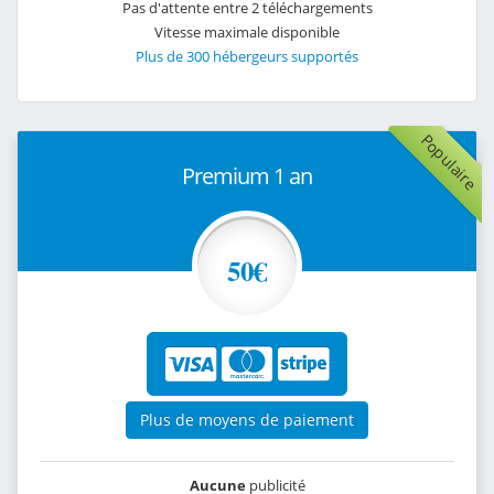
Pas d'attente entre 2 téléchargements
Vitesse maximale disponible
Plus de 300 hébergeurs supportés
Populaire
Premium 1 an
50€
Plus de moyens de paiement
Aucune
publicité