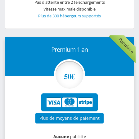
Pas d'attente entre 2 téléchargements
Vitesse maximale disponible
Plus de 300 hébergeurs supportés
Populaire
Premium 1 an
50€
Plus de moyens de paiement
Aucune
publicité