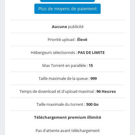
Plus de moyens de paiement
Aucune
publicité
Priorité upload :
Élevé
Hébergeurs sélectionnés :
PAS DE LIMITE
Max Torrent en parallèle :
15
Taille maximale de la queue :
999
Temps de download et d'upload maximal :
96 Heures
Taille maximale du torrent :
500 Go
Téléchargement premium illimité
Pas d'attente avant téléchargement