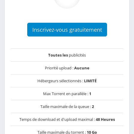
Inscrivez-vous gratuitement
Toutes les
publicités
Priorité upload :
Aucune
Hébergeurs sélectionnés :
LIMITÉ
Max Torrent en parallèle :
1
Taille maximale de la queue :
2
Temps de download et d'upload maximal :
48 Heures
Taille maximale du torrent :
10 Go