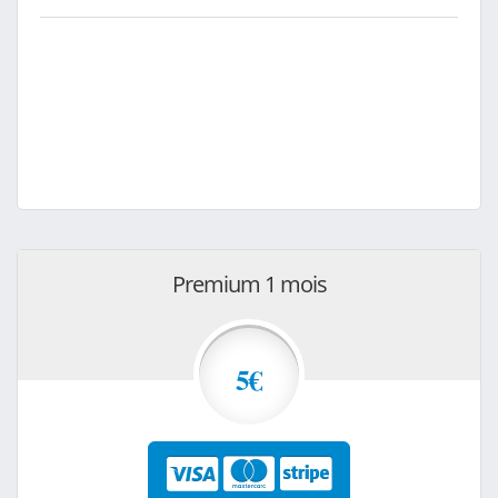
Premium 1 mois
5€