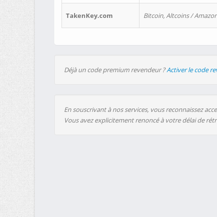
TakenKey.com
Bitcoin, Altcoins / Amazon
Déjà un code premium revendeur ?
Activer le code r
En souscrivant à nos services, vous reconnaissez accep
Vous avez explicitement renoncé à votre délai de rét