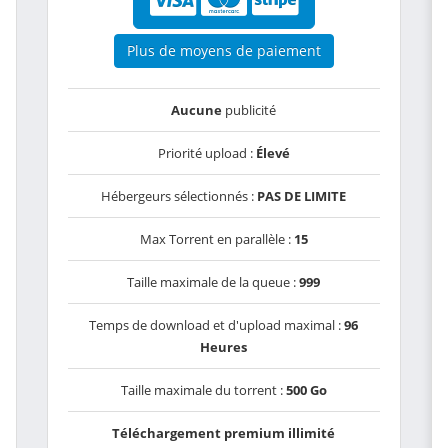
Plus de moyens de paiement
Aucune
publicité
Priorité upload :
Élevé
Hébergeurs sélectionnés :
PAS DE LIMITE
Max Torrent en parallèle :
15
Taille maximale de la queue :
999
Temps de download et d'upload maximal :
96
Heures
Taille maximale du torrent :
500 Go
Téléchargement premium illimité