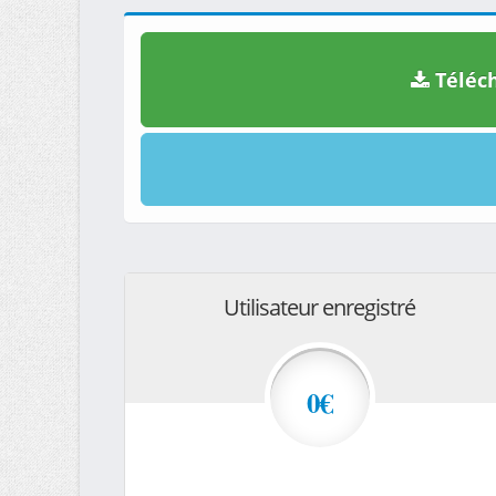
Téléch
Utilisateur enregistré
0€