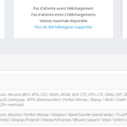
Pas d'attente avant téléchargement
Pas d'attente entre 2 téléchargements
Vitesse maximale disponible
Plus de 300 hébergeurs supportés
oin, Altcoins (BCH, BTG, CVC, DASH, DOGE, EOS, ETC, ETH, LTC, OMG, SNT, Z
4, Safetypay, SEPA, Banktransfer) / Perfect Money / Bitpay / Skrill / Credit 
 (25+ methods)
oin, Altcoins / Perfect Money / Amazon / BankTransfer (world wide) / Trus
tries) / Dotpay (Poland) / Neosurf (France) / Bitcash ( Japan) / Ideal / Sofort