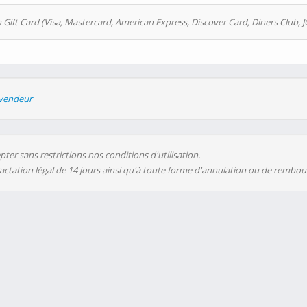
 Gift Card (Visa, Mastercard, American Express, Discover Card, Diners Club, J
evendeur
ter sans restrictions nos conditions d'utilisation.
ractation légal de 14 jours ainsi qu'à toute forme d'annulation ou de rembo