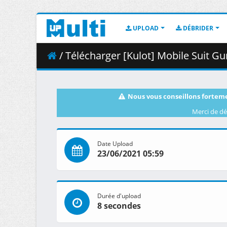
UPLOAD
DÉBRIDER
/ Télécharger [Kulot] Mobile Suit Gundam Char_s Coun
Nous vous conseillons forteme
Merci de dé
Date Upload
23/06/2021 05:59
Durée d'upload
8 secondes