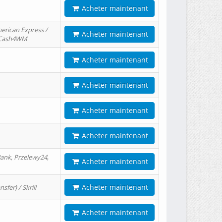
Acheter maintenant
erican Express /
Acheter maintenant
/ Cash4WM
Acheter maintenant
Acheter maintenant
Acheter maintenant
Acheter maintenant
ank, Przelewy24,
Acheter maintenant
Acheter maintenant
er) / Skrill
Acheter maintenant