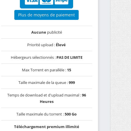
Plus de moyens de paiement
Aucune
publicité
Priorité upload :
Élevé
Hébergeurs sélectionnés :
PAS DE LIMITE
Max Torrent en parallèle :
15
Taille maximale de la queue :
999
Temps de download et d'upload maximal :
96
Heures
Taille maximale du torrent :
500 Go
Téléchargement premium illimité