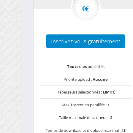
0€
Inscrivez-vous gratuitement
Toutes les
publicités
Priorité upload :
Aucune
Hébergeurs sélectionnés :
LIMITÉ
Max Torrent en parallèle :
1
Taille maximale de la queue :
2
Temps de download et d'upload maximal :
48