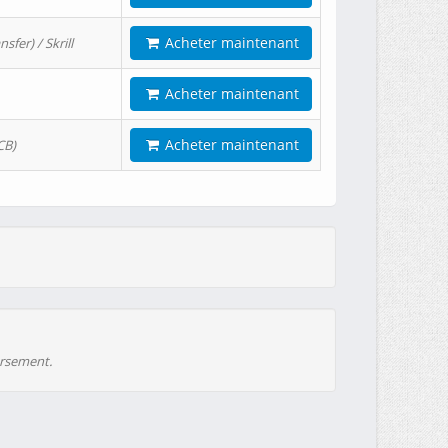
Acheter maintenant
er) / Skrill
Acheter maintenant
Acheter maintenant
CB)
ursement.