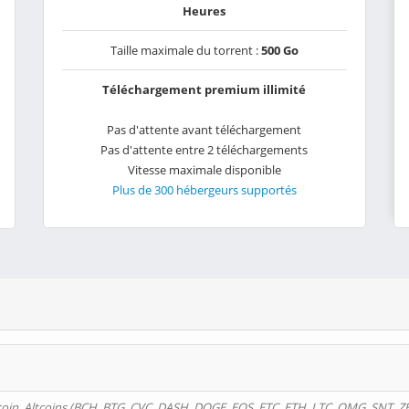
Heures
Taille maximale du torrent :
500 Go
Téléchargement premium illimité
Pas d'attente avant téléchargement
Pas d'attente entre 2 téléchargements
Vitesse maximale disponible
Plus de 300 hébergeurs supportés
oin, Altcoins (BCH, BTG, CVC, DASH, DOGE, EOS, ETC, ETH, LTC, OMG, SNT, Z