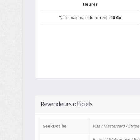
Heures
Taille maximale du torrent :
10 Go
Revendeurs officiels
GeekDot.be
Visa / Mastercard / Stripe
Paypal / Webmoney / Bitc