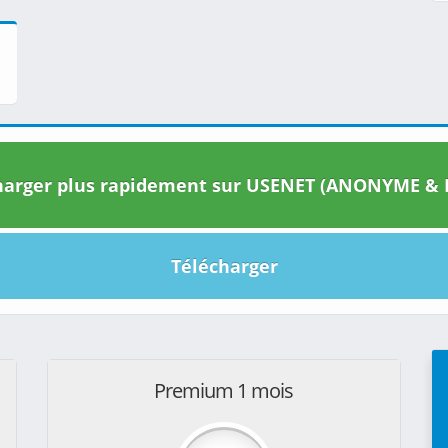
arger plus rapidement sur USENET (ANONYME & I
Télécharger
Premium 1 mois