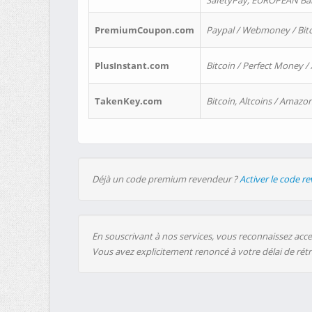
SafetyPay, EUROPEAN Bank
PremiumCoupon.com
Paypal / Webmoney / Bitc
PlusInstant.com
Bitcoin / Perfect Money /
TakenKey.com
Bitcoin, Altcoins / Amazon
Déjà un code premium revendeur ?
Activer le code r
En souscrivant à nos services, vous reconnaissez accep
Vous avez explicitement renoncé à votre délai de rét