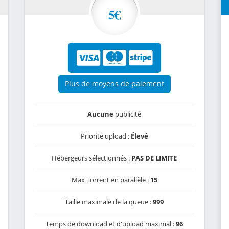
5€
Plus de moyens de paiement
Aucune
publicité
Priorité upload :
Élevé
Hébergeurs sélectionnés :
PAS DE LIMITE
Max Torrent en parallèle :
15
Taille maximale de la queue :
999
Temps de download et d'upload maximal :
96