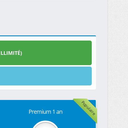
LLIMITÉ)
Populaire
Premium 1 an