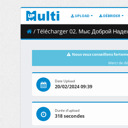
UPLOAD
DÉBRIDER
/ Télécharger 02. Мыс Доброй Надежды (3
Nous vous conseillons forteme
Merci de dé
Date Upload
20/02/2024 09:39
Durée d'upload
318 secondes