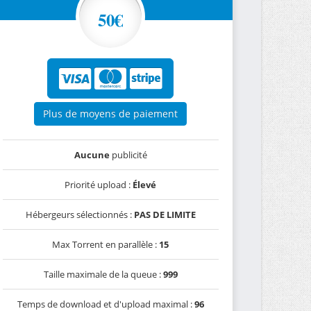
50€
Plus de moyens de paiement
Aucune
publicité
Priorité upload :
Élevé
Hébergeurs sélectionnés :
PAS DE LIMITE
Max Torrent en parallèle :
15
Taille maximale de la queue :
999
Temps de download et d'upload maximal :
96