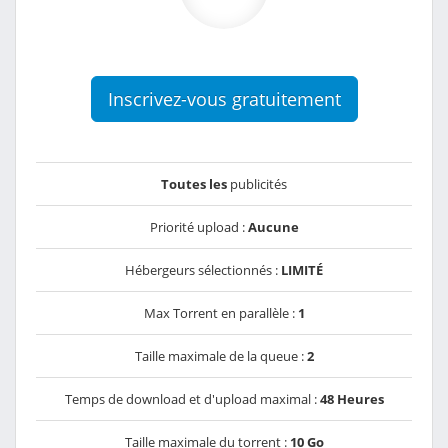
Inscrivez-vous gratuitement
Toutes les
publicités
Priorité upload :
Aucune
Hébergeurs sélectionnés :
LIMITÉ
Max Torrent en parallèle :
1
Taille maximale de la queue :
2
Temps de download et d'upload maximal :
48 Heures
Taille maximale du torrent :
10 Go