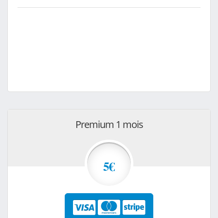
Premium 1 mois
5€