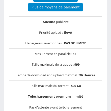
Plus de moyens de paiement
Aucune
publicité
Priorité upload :
Élevé
Hébergeurs sélectionnés :
PAS DE LIMITE
Max Torrent en parallèle :
15
Taille maximale de la queue :
999
Temps de download et d'upload maximal :
96 Heures
Taille maximale du torrent :
500 Go
Téléchargement premium illimité
Pas d'attente avant téléchargement