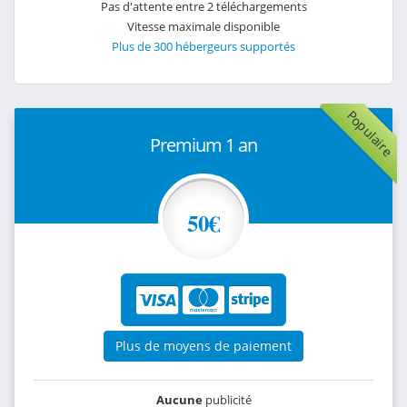
Pas d'attente entre 2 téléchargements
Vitesse maximale disponible
Plus de 300 hébergeurs supportés
Populaire
Premium 1 an
50€
Plus de moyens de paiement
Aucune
publicité