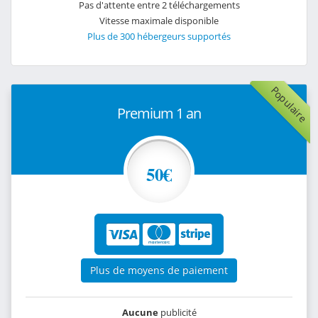
Pas d'attente entre 2 téléchargements
Vitesse maximale disponible
Plus de 300 hébergeurs supportés
Populaire
Premium 1 an
50€
Plus de moyens de paiement
Aucune
publicité