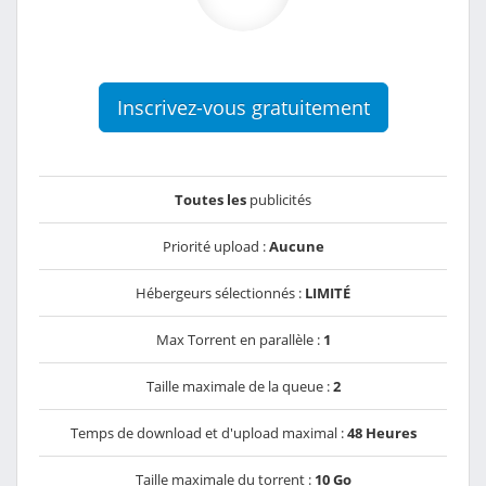
Inscrivez-vous gratuitement
Toutes les
publicités
Priorité upload :
Aucune
Hébergeurs sélectionnés :
LIMITÉ
Max Torrent en parallèle :
1
Taille maximale de la queue :
2
Temps de download et d'upload maximal :
48 Heures
Taille maximale du torrent :
10 Go