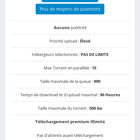
Plus de moyens de paiement
Aucune
publicité
Priorité upload :
Élevé
Hébergeurs sélectionnés :
PAS DE LIMITE
Max Torrent en parallèle :
15
Taille maximale de la queue :
999
Temps de download et d'upload maximal :
96 Heures
Taille maximale du torrent :
500 Go
Téléchargement premium illimité
Pas d'attente avant téléchargement