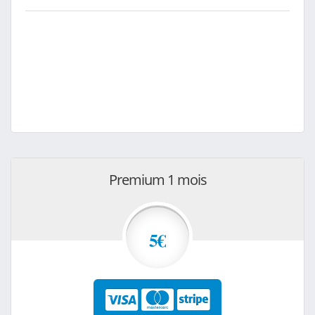
Premium 1 mois
5€