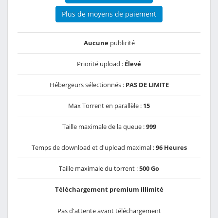
Plus de moyens de paiement
Aucune
publicité
Priorité upload :
Élevé
Hébergeurs sélectionnés :
PAS DE LIMITE
Max Torrent en parallèle :
15
Taille maximale de la queue :
999
Temps de download et d'upload maximal :
96 Heures
Taille maximale du torrent :
500 Go
Téléchargement premium illimité
Pas d'attente avant téléchargement