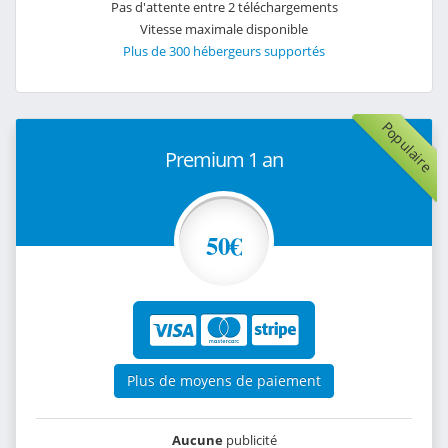
Pas d'attente entre 2 téléchargements
Vitesse maximale disponible
Plus de 300 hébergeurs supportés
Populaire
Premium 1 an
50€
Plus de moyens de paiement
Aucune
publicité