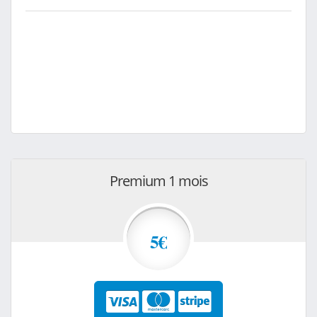
Premium 1 mois
5€