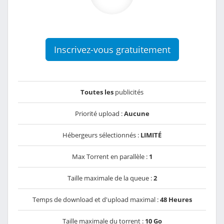
Inscrivez-vous gratuitement
Toutes les
publicités
Priorité upload :
Aucune
Hébergeurs sélectionnés :
LIMITÉ
Max Torrent en parallèle :
1
Taille maximale de la queue :
2
Temps de download et d'upload maximal :
48 Heures
Taille maximale du torrent :
10 Go