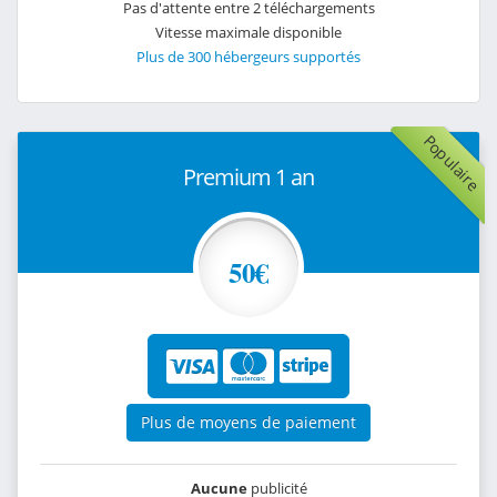
Pas d'attente entre 2 téléchargements
Vitesse maximale disponible
Plus de 300 hébergeurs supportés
Populaire
Premium 1 an
50€
Plus de moyens de paiement
Aucune
publicité