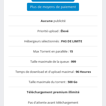
Plus de moyens de paiement
Aucune
publicité
Priorité upload :
Élevé
Hébergeurs sélectionnés :
PAS DE LIMITE
Max Torrent en parallèle :
15
Taille maximale de la queue :
999
Temps de download et d'upload maximal :
96 Heures
Taille maximale du torrent :
500 Go
Téléchargement premium illimité
Pas d'attente avant téléchargement