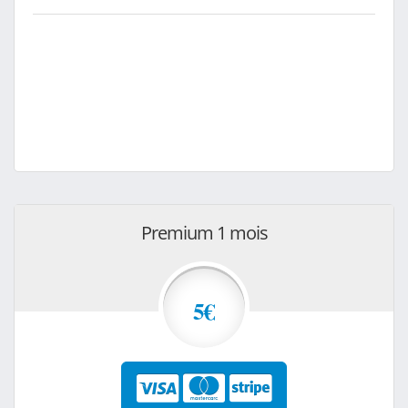
Premium 1 mois
5€