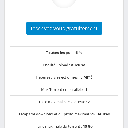
Inscrivez-vous gratuitement
Toutes les
publicités
Priorité upload :
Aucune
Hébergeurs sélectionnés :
LIMITÉ
Max Torrent en parallèle :
1
Taille maximale de la queue :
2
Temps de download et d'upload maximal :
48 Heures
Taille maximale du torrent :
10 Go