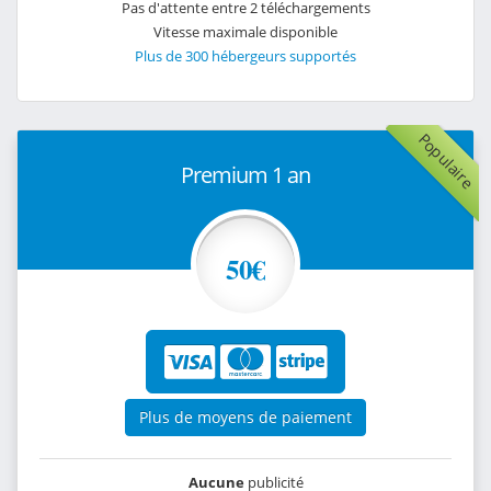
Pas d'attente entre 2 téléchargements
Vitesse maximale disponible
Plus de 300 hébergeurs supportés
Populaire
Premium 1 an
50€
Plus de moyens de paiement
Aucune
publicité