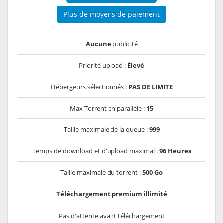
Plus de moyens de paiement
Aucune
publicité
Priorité upload :
Élevé
Hébergeurs sélectionnés :
PAS DE LIMITE
Max Torrent en parallèle :
15
Taille maximale de la queue :
999
Temps de download et d'upload maximal :
96 Heures
Taille maximale du torrent :
500 Go
Téléchargement premium illimité
Pas d'attente avant téléchargement