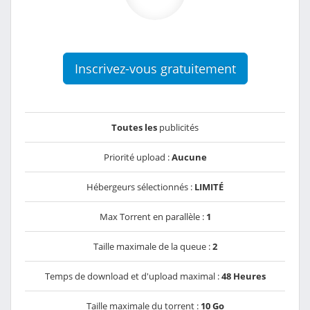
Inscrivez-vous gratuitement
Toutes les
publicités
Priorité upload :
Aucune
Hébergeurs sélectionnés :
LIMITÉ
Max Torrent en parallèle :
1
Taille maximale de la queue :
2
Temps de download et d'upload maximal :
48 Heures
Taille maximale du torrent :
10 Go