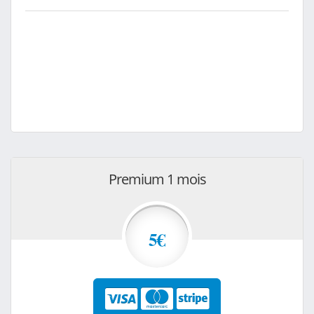
Premium 1 mois
5€