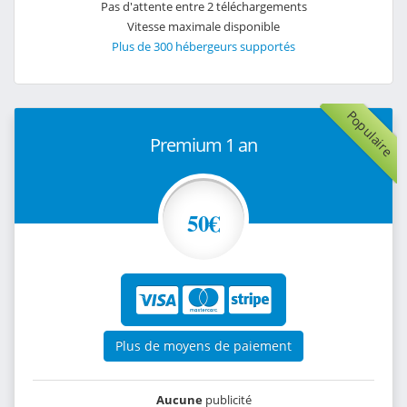
Pas d'attente entre 2 téléchargements
Vitesse maximale disponible
Plus de 300 hébergeurs supportés
Populaire
Premium 1 an
50€
Plus de moyens de paiement
Aucune
publicité