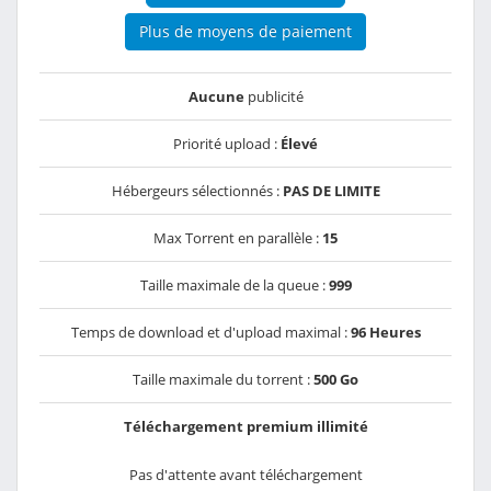
Plus de moyens de paiement
Aucune
publicité
Priorité upload :
Élevé
Hébergeurs sélectionnés :
PAS DE LIMITE
Max Torrent en parallèle :
15
Taille maximale de la queue :
999
Temps de download et d'upload maximal :
96 Heures
Taille maximale du torrent :
500 Go
Téléchargement premium illimité
Pas d'attente avant téléchargement