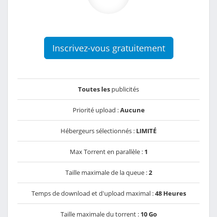
Inscrivez-vous gratuitement
Toutes les
publicités
Priorité upload :
Aucune
Hébergeurs sélectionnés :
LIMITÉ
Max Torrent en parallèle :
1
Taille maximale de la queue :
2
Temps de download et d'upload maximal :
48 Heures
Taille maximale du torrent :
10 Go