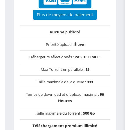
Plus de moyens de paiement
Aucune
publicité
Priorité upload :
Élevé
Hébergeurs sélectionnés :
PAS DE LIMITE
Max Torrent en parallèle :
15
Taille maximale de la queue :
999
Temps de download et d'upload maximal :
96
Heures
Taille maximale du torrent :
500 Go
Téléchargement premium illimité