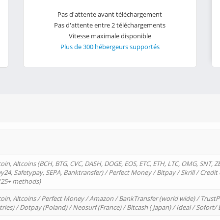
Pas d'attente avant téléchargement
Pas d'attente entre 2 téléchargements
Vitesse maximale disponible
Plus de 300 hébergeurs supportés
oin, Altcoins (BCH, BTG, CVC, DASH, DOGE, EOS, ETC, ETH, LTC, OMG, SNT, Z
4, Safetypay, SEPA, Banktransfer) / Perfect Money / Bitpay / Skrill / Credit 
 (25+ methods)
oin, Altcoins / Perfect Money / Amazon / BankTransfer (world wide) / Trus
tries) / Dotpay (Poland) / Neosurf (France) / Bitcash ( Japan) / Ideal / Sofort