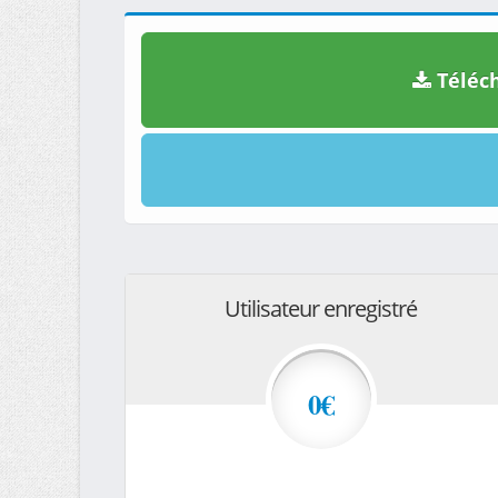
Téléch
Utilisateur enregistré
0€