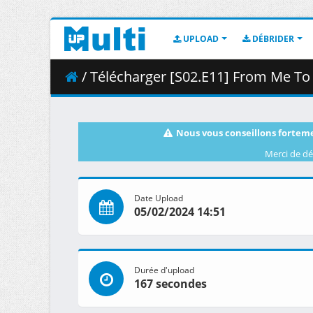
UPLOAD
DÉBRIDER
/ Télécharger [S02.E11] From Me To Yo
Nous vous conseillons forteme
Merci de dé
Date Upload
05/02/2024 14:51
Durée d'upload
167 secondes