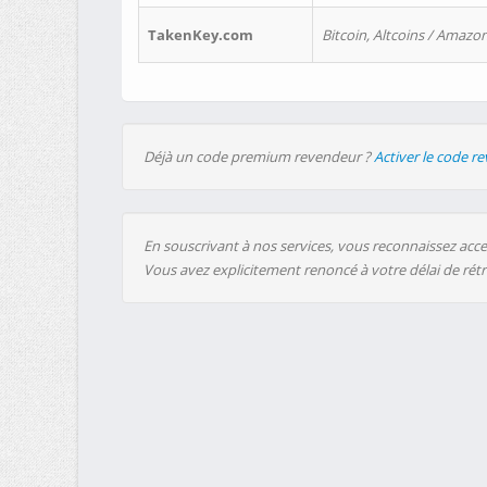
TakenKey.com
Bitcoin, Altcoins / Amazon
Déjà un code premium revendeur ?
Activer le code r
En souscrivant à nos services, vous reconnaissez accep
Vous avez explicitement renoncé à votre délai de rét