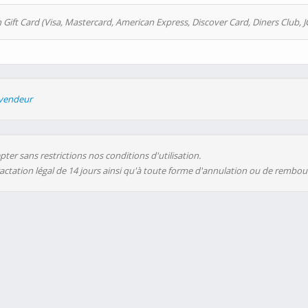
 Gift Card (Visa, Mastercard, American Express, Discover Card, Diners Club, J
evendeur
ter sans restrictions nos conditions d'utilisation.
ractation légal de 14 jours ainsi qu'à toute forme d'annulation ou de rembo