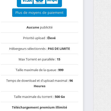
Plus de moyens de paiement
Aucune
publicité
Priorité upload :
Élevé
Hébergeurs sélectionnés :
PAS DE LIMITE
Max Torrent en parallèle :
15
Taille maximale de la queue :
999
Temps de download et d'upload maximal :
96
Heures
Taille maximale du torrent :
500 Go
Téléchargement premium illimité