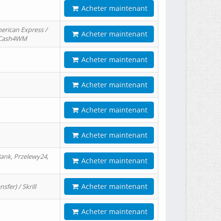
Acheter maintenant
erican Express /
Acheter maintenant
/ Cash4WM
Acheter maintenant
Acheter maintenant
Acheter maintenant
Acheter maintenant
ank, Przelewy24,
Acheter maintenant
Acheter maintenant
er) / Skrill
Acheter maintenant