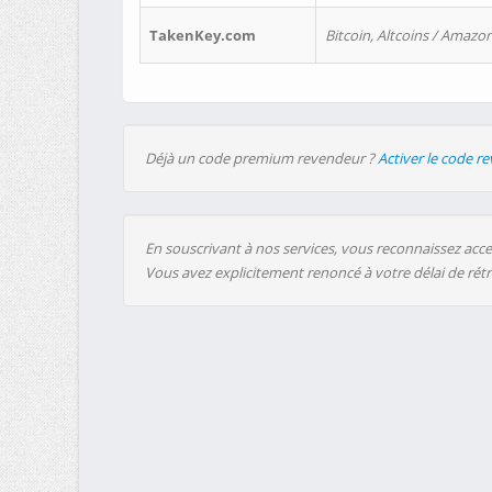
TakenKey.com
Bitcoin, Altcoins / Amazon
Déjà un code premium revendeur ?
Activer le code r
En souscrivant à nos services, vous reconnaissez accep
Vous avez explicitement renoncé à votre délai de rét