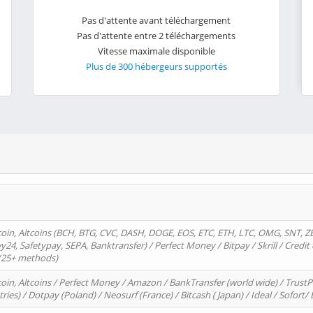
Pas d'attente avant téléchargement
Pas d'attente entre 2 téléchargements
Vitesse maximale disponible
Plus de 300 hébergeurs supportés
oin, Altcoins (BCH, BTG, CVC, DASH, DOGE, EOS, ETC, ETH, LTC, OMG, SNT, Z
4, Safetypay, SEPA, Banktransfer) / Perfect Money / Bitpay / Skrill / Credit 
 (25+ methods)
oin, Altcoins / Perfect Money / Amazon / BankTransfer (world wide) / Trus
tries) / Dotpay (Poland) / Neosurf (France) / Bitcash ( Japan) / Ideal / Sofort