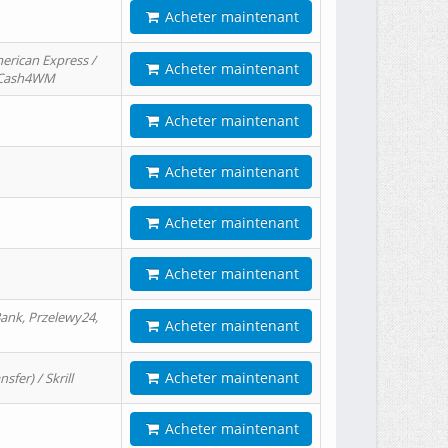
Acheter maintenant
erican Express /
Acheter maintenant
/ Cash4WM
Acheter maintenant
Acheter maintenant
Acheter maintenant
Acheter maintenant
ank, Przelewy24,
Acheter maintenant
Acheter maintenant
er) / Skrill
Acheter maintenant