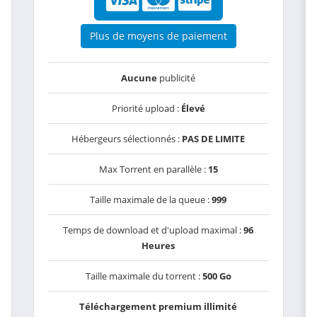
Plus de moyens de paiement
Aucune
publicité
Priorité upload :
Élevé
Hébergeurs sélectionnés :
PAS DE LIMITE
Max Torrent en parallèle :
15
Taille maximale de la queue :
999
Temps de download et d'upload maximal :
96
Heures
Taille maximale du torrent :
500 Go
Téléchargement premium illimité