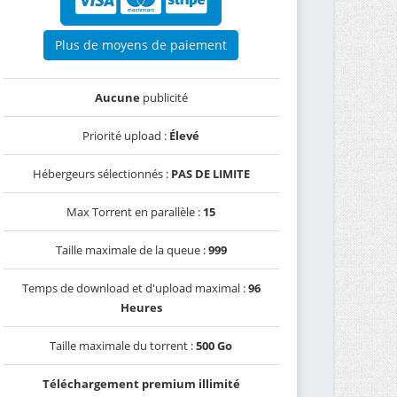
Plus de moyens de paiement
Aucune
publicité
Priorité upload :
Élevé
Hébergeurs sélectionnés :
PAS DE LIMITE
Max Torrent en parallèle :
15
Taille maximale de la queue :
999
Temps de download et d'upload maximal :
96
Heures
Taille maximale du torrent :
500 Go
Téléchargement premium illimité