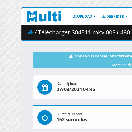
UPLOAD
DÉBRIDER
/ Télécharger S04E11.mkv.003 ( 480.
Nous vous conseillons forteme
Merci de dé
Date Upload
07/03/2024 04:46
Durée d'upload
162 secondes