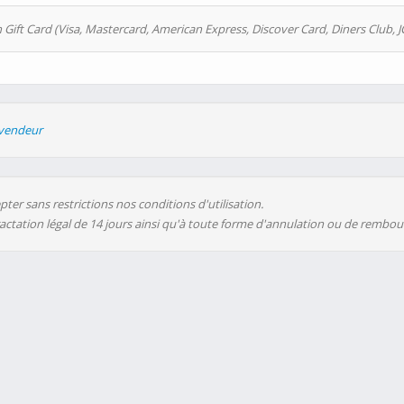
 Gift Card (Visa, Mastercard, American Express, Discover Card, Diners Club, J
evendeur
ter sans restrictions nos conditions d'utilisation.
ractation légal de 14 jours ainsi qu'à toute forme d'annulation ou de rembo