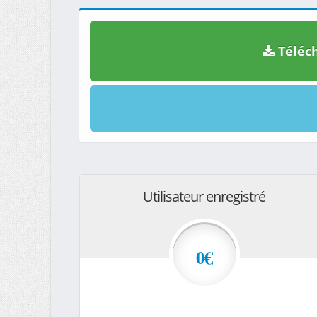
Téléch
Utilisateur enregistré
0€