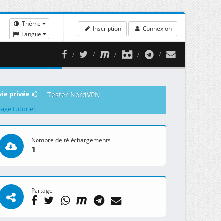
Thème
Inscription
Connexion
Langue
vie privée
Tester NordVPN
page tutoriel
Nombre de téléchargements
1
Partage