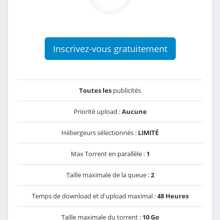
Inscrivez-vous gratuitement
Toutes les
publicités
Priorité upload :
Aucune
Hébergeurs sélectionnés :
LIMITÉ
Max Torrent en parallèle :
1
Taille maximale de la queue :
2
Temps de download et d'upload maximal :
48 Heures
Taille maximale du torrent :
10 Go