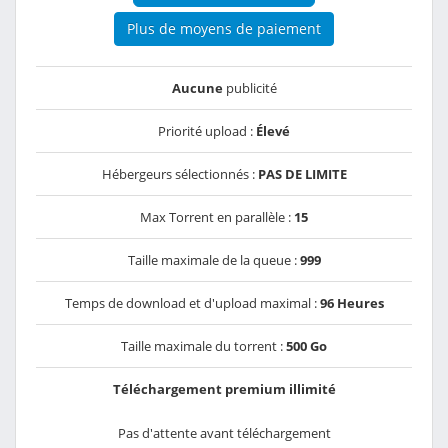
Plus de moyens de paiement
Aucune
publicité
Priorité upload :
Élevé
Hébergeurs sélectionnés :
PAS DE LIMITE
Max Torrent en parallèle :
15
Taille maximale de la queue :
999
Temps de download et d'upload maximal :
96 Heures
Taille maximale du torrent :
500 Go
Téléchargement premium illimité
Pas d'attente avant téléchargement