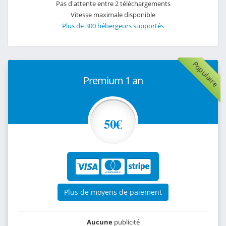
Pas d'attente entre 2 téléchargements
Vitesse maximale disponible
Plus de 300 hébergeurs supportés
Populaire
Premium 1 an
50€
Plus de moyens de paiement
Aucune
publicité