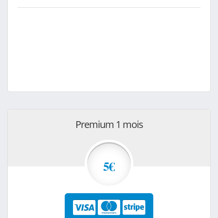
Premium 1 mois
5€