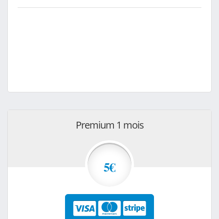
Premium 1 mois
5€