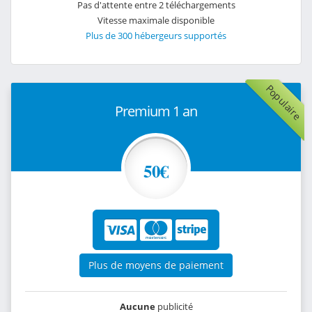
Pas d'attente entre 2 téléchargements
Vitesse maximale disponible
Plus de 300 hébergeurs supportés
Populaire
Premium 1 an
50€
Plus de moyens de paiement
Aucune
publicité