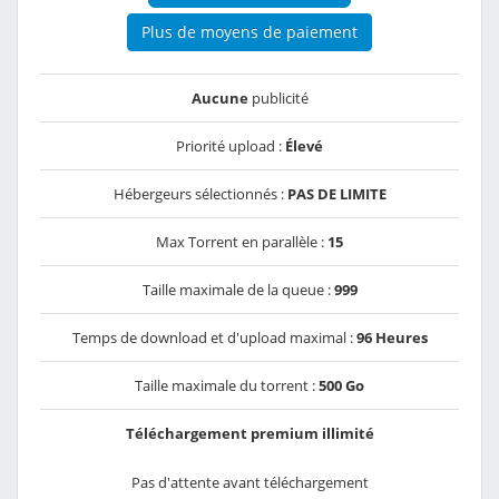
Plus de moyens de paiement
Aucune
publicité
Priorité upload :
Élevé
Hébergeurs sélectionnés :
PAS DE LIMITE
Max Torrent en parallèle :
15
Taille maximale de la queue :
999
Temps de download et d'upload maximal :
96 Heures
Taille maximale du torrent :
500 Go
Téléchargement premium illimité
Pas d'attente avant téléchargement