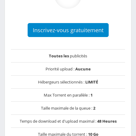
Inscrivez-vous gratuitement
Toutes les
publicités
Priorité upload :
Aucune
Hébergeurs sélectionnés :
LIMITÉ
Max Torrent en parallèle :
1
Taille maximale de la queue :
2
Temps de download et d'upload maximal :
48 Heures
Taille maximale du torrent :
10 Go