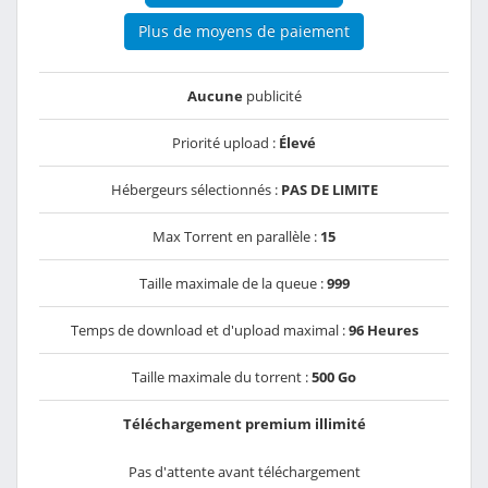
Plus de moyens de paiement
Aucune
publicité
Priorité upload :
Élevé
Hébergeurs sélectionnés :
PAS DE LIMITE
Max Torrent en parallèle :
15
Taille maximale de la queue :
999
Temps de download et d'upload maximal :
96 Heures
Taille maximale du torrent :
500 Go
Téléchargement premium illimité
Pas d'attente avant téléchargement