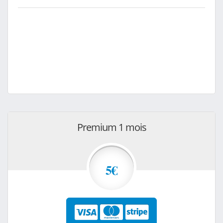
Premium 1 mois
5€