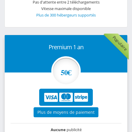
Pas d'attente entre 2 téléchargements
Vitesse maximale disponible
Plus de 300 hébergeurs supportés
Populaire
Premium 1 an
50€
Plus de moyens de paiement
Aucune
publicité