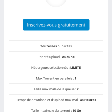
Inscrivez-vous gratuitement
Toutes les
publicités
Priorité upload :
Aucune
Hébergeurs sélectionnés :
LIMITÉ
Max Torrent en parallèle :
1
Taille maximale de la queue :
2
Temps de download et d'upload maximal :
48 Heures
Taille maximale du torrent :
10 Go