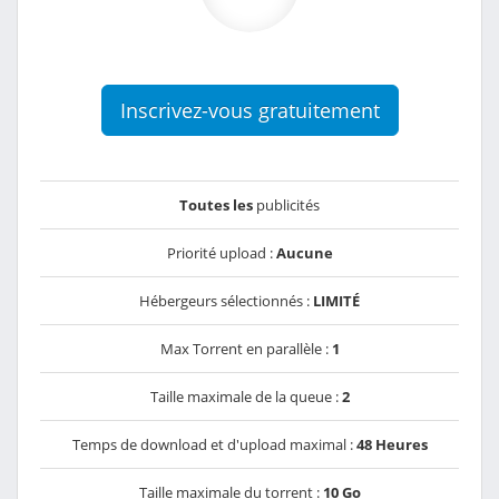
Inscrivez-vous gratuitement
Toutes les
publicités
Priorité upload :
Aucune
Hébergeurs sélectionnés :
LIMITÉ
Max Torrent en parallèle :
1
Taille maximale de la queue :
2
Temps de download et d'upload maximal :
48 Heures
Taille maximale du torrent :
10 Go