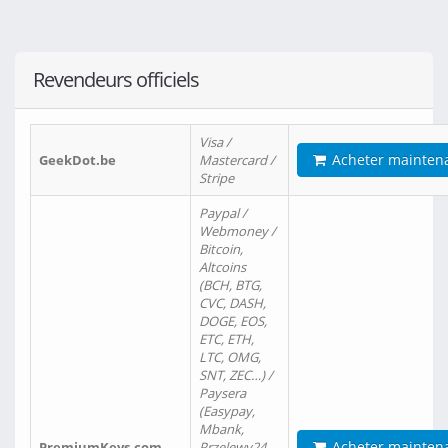
Revendeurs officiels
Visa /
Acheter mainten
GeekDot.be
Mastercard /
Stripe
Paypal /
Webmoney /
Bitcoin,
Altcoins
(BCH, BTG,
CVC, DASH,
DOGE, EOS,
ETC, ETH,
LTC, OMG,
SNT, ZEC…) /
Paysera
(Easypay,
Mbank,
Acheter mainten
PremiumKeys.com
Przelewy24,