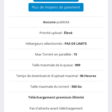
Plus de moyens de paiement
Aucune
publicité
Priorité upload :
Élevé
Hébergeurs sélectionnés :
PAS DE LIMITE
Max Torrent en parallèle :
15
Taille maximale de la queue :
999
Temps de download et d'upload maximal :
96 Heures
Taille maximale du torrent :
500 Go
Téléchargement premium illimité
Pas d'attente avant téléchargement