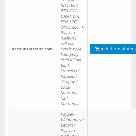
(BTC, BCH,
BTG, CVC,
DASH, ETC,
ETH, LTC,
OMG, ZEC…) /
Paysera
(EasyPay,
mBank,
Acheter mainten
AccountInstant.com
Przelewy24,
SafetyPay,
EUROPEAN
Bank
Transfer) /
Payssion,
Giropay /
Local
Methods
(20+
Methods)
Paypal /
Webmoney /
Bitcoin /
Paysera