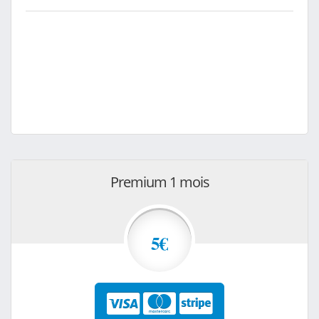
Premium 1 mois
5€