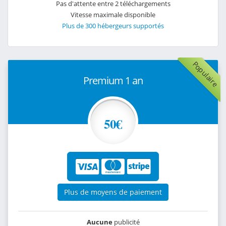
Pas d'attente entre 2 téléchargements
Vitesse maximale disponible
Plus de 300 hébergeurs supportés
Populaire
Premium 1 an
50€
Plus de moyens de paiement
Aucune
publicité