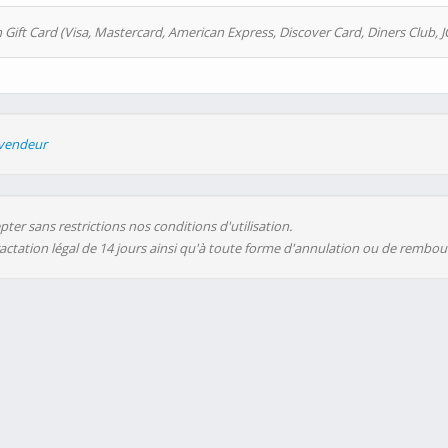
 Gift Card (Visa, Mastercard, American Express, Discover Card, Diners Club, J
evendeur
ter sans restrictions nos conditions d'utilisation.
ractation légal de 14 jours ainsi qu'à toute forme d'annulation ou de rembo