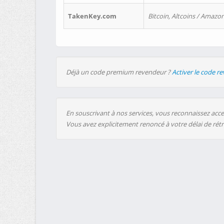
TakenKey.com
Bitcoin, Altcoins / Amazon
Déjà un code premium revendeur ?
Activer le code r
En souscrivant à nos services, vous reconnaissez accep
Vous avez explicitement renoncé à votre délai de rét