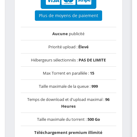
Plus de moyens de paiement
Aucune
publicité
Priorité upload :
Élevé
Hébergeurs sélectionnés :
PAS DE LIMITE
Max Torrent en parallèle :
15
Taille maximale de la queue :
999
Temps de download et d'upload maximal :
96
Heures
Taille maximale du torrent :
500 Go
Téléchargement premium illimité