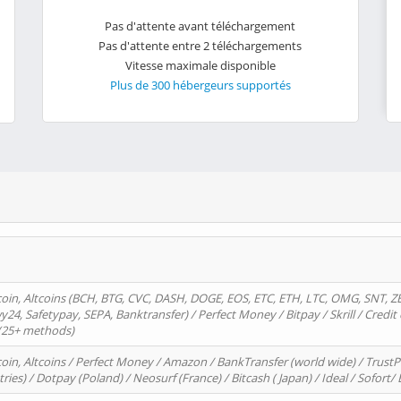
Pas d'attente avant téléchargement
Pas d'attente entre 2 téléchargements
Vitesse maximale disponible
Plus de 300 hébergeurs supportés
oin, Altcoins (BCH, BTG, CVC, DASH, DOGE, EOS, ETC, ETH, LTC, OMG, SNT, Z
4, Safetypay, SEPA, Banktransfer) / Perfect Money / Bitpay / Skrill / Credit 
 (25+ methods)
oin, Altcoins / Perfect Money / Amazon / BankTransfer (world wide) / Trus
tries) / Dotpay (Poland) / Neosurf (France) / Bitcash ( Japan) / Ideal / Sofort