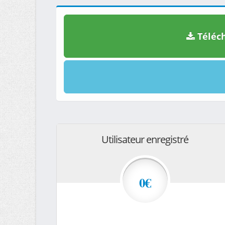
Téléch
Utilisateur enregistré
0€