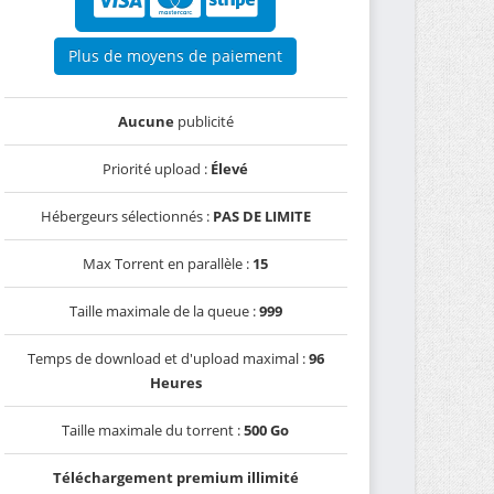
Plus de moyens de paiement
Aucune
publicité
Priorité upload :
Élevé
Hébergeurs sélectionnés :
PAS DE LIMITE
Max Torrent en parallèle :
15
Taille maximale de la queue :
999
Temps de download et d'upload maximal :
96
Heures
Taille maximale du torrent :
500 Go
Téléchargement premium illimité