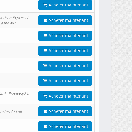
Acheter maintenant
erican Express /
Acheter maintenant
/ Cash4WM
Acheter maintenant
Acheter maintenant
Acheter maintenant
Acheter maintenant
ank, Przelewy24,
Acheter maintenant
Acheter maintenant
er) / Skrill
Acheter maintenant