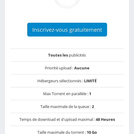
Inscrivez-vous gratuitement
Toutes les
publicités
Priorité upload :
Aucune
Hébergeurs sélectionnés :
LIMITÉ
Max Torrent en parallèle :
1
Taille maximale de la queue :
2
Temps de download et d'upload maximal :
48 Heures
Taille maximale du torrent :
10 Go