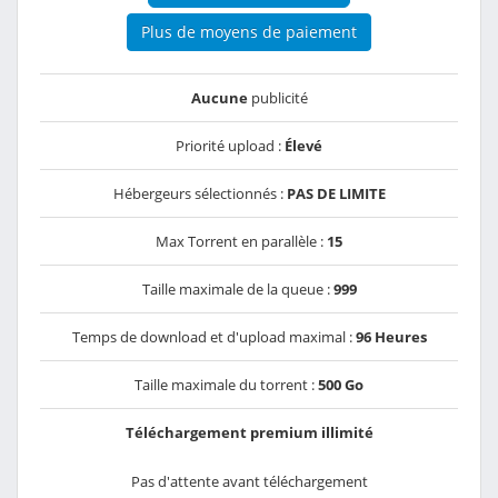
Plus de moyens de paiement
Aucune
publicité
Priorité upload :
Élevé
Hébergeurs sélectionnés :
PAS DE LIMITE
Max Torrent en parallèle :
15
Taille maximale de la queue :
999
Temps de download et d'upload maximal :
96 Heures
Taille maximale du torrent :
500 Go
Téléchargement premium illimité
Pas d'attente avant téléchargement