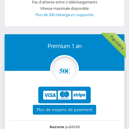
Pas d'attente entre 2 téléchargements
Vitesse maximale disponible
Plus de 300 hébergeurs supportés
Populaire
Premium 1 an
50€
Plus de moyens de paiement
Aucune
publicité