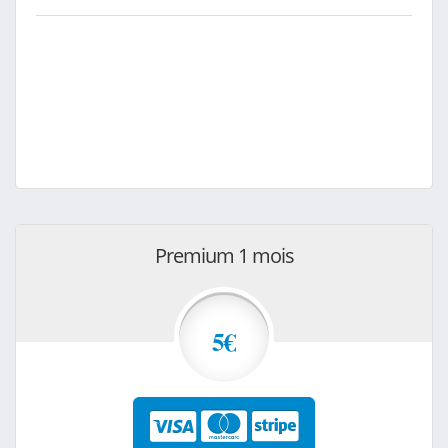
Premium 1 mois
5€