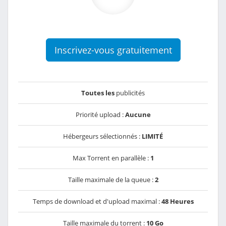
Inscrivez-vous gratuitement
Toutes les
publicités
Priorité upload :
Aucune
Hébergeurs sélectionnés :
LIMITÉ
Max Torrent en parallèle :
1
Taille maximale de la queue :
2
Temps de download et d'upload maximal :
48 Heures
Taille maximale du torrent :
10 Go