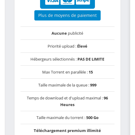
Plus de moyens de paiement
Aucune
publicité
Priorité upload :
Élevé
Hébergeurs sélectionnés :
PAS DE LIMITE
Max Torrent en parallèle :
15
Taille maximale de la queue :
999
Temps de download et d'upload maximal :
96
Heures
Taille maximale du torrent :
500 Go
Téléchargement premium illimité