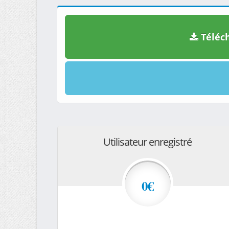
Téléch
Utilisateur enregistré
0€