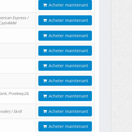
Acheter maintenant
erican Express /
Acheter maintenant
/ Cash4WM
Acheter maintenant
Acheter maintenant
Acheter maintenant
Acheter maintenant
ank, Przelewy24,
Acheter maintenant
Acheter maintenant
er) / Skrill
Acheter maintenant