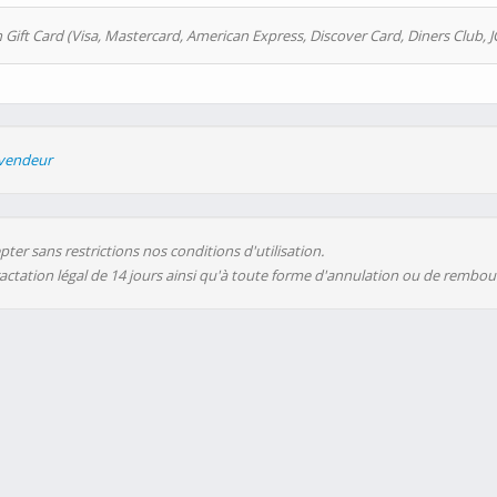
 Gift Card (Visa, Mastercard, American Express, Discover Card, Diners Club, J
evendeur
ter sans restrictions nos conditions d'utilisation.
ractation légal de 14 jours ainsi qu'à toute forme d'annulation ou de rembo