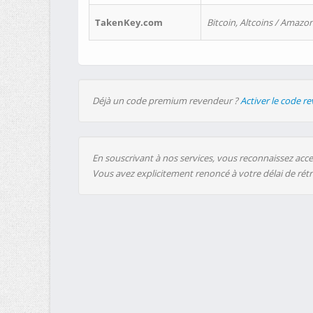
TakenKey.com
Bitcoin, Altcoins / Amazon
Déjà un code premium revendeur ?
Activer le code r
En souscrivant à nos services, vous reconnaissez accep
Vous avez explicitement renoncé à votre délai de rét