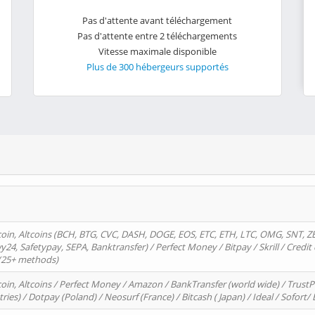
Pas d'attente avant téléchargement
Pas d'attente entre 2 téléchargements
Vitesse maximale disponible
Plus de 300 hébergeurs supportés
oin, Altcoins (BCH, BTG, CVC, DASH, DOGE, EOS, ETC, ETH, LTC, OMG, SNT, Z
4, Safetypay, SEPA, Banktransfer) / Perfect Money / Bitpay / Skrill / Credit 
 (25+ methods)
oin, Altcoins / Perfect Money / Amazon / BankTransfer (world wide) / Trus
tries) / Dotpay (Poland) / Neosurf (France) / Bitcash ( Japan) / Ideal / Sofort