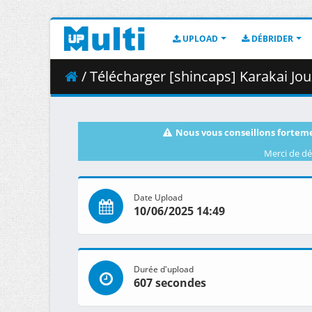
UPLOAD
DÉBRIDER
/ Télécharger [shincaps] Karakai Jouzu no T
Nous vous conseillons forteme
Merci de dé
Date Upload
10/06/2025 14:49
Durée d'upload
607 secondes