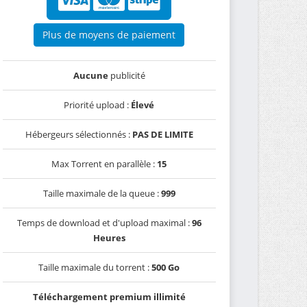
Plus de moyens de paiement
Aucune
publicité
Priorité upload :
Élevé
Hébergeurs sélectionnés :
PAS DE LIMITE
Max Torrent en parallèle :
15
Taille maximale de la queue :
999
Temps de download et d'upload maximal :
96
Heures
Taille maximale du torrent :
500 Go
Téléchargement premium illimité