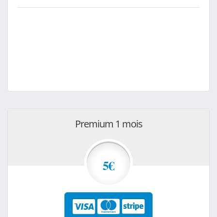
Premium 1 mois
5€