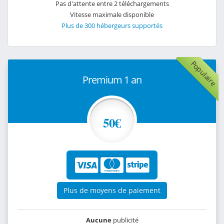
Pas d'attente entre 2 téléchargements
Vitesse maximale disponible
Plus de 300 hébergeurs supportés
Populaire
Premium 1 an
50€
Plus de moyens de paiement
Aucune
publicité