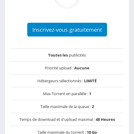
Inscrivez-vous gratuitement
Toutes les
publicités
Priorité upload :
Aucune
Hébergeurs sélectionnés :
LIMITÉ
Max Torrent en parallèle :
1
Taille maximale de la queue :
2
Temps de download et d'upload maximal :
48 Heures
Taille maximale du torrent :
10 Go