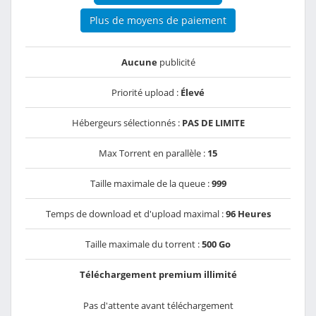
Plus de moyens de paiement
Aucune
publicité
Priorité upload :
Élevé
Hébergeurs sélectionnés :
PAS DE LIMITE
Max Torrent en parallèle :
15
Taille maximale de la queue :
999
Temps de download et d'upload maximal :
96 Heures
Taille maximale du torrent :
500 Go
Téléchargement premium illimité
Pas d'attente avant téléchargement