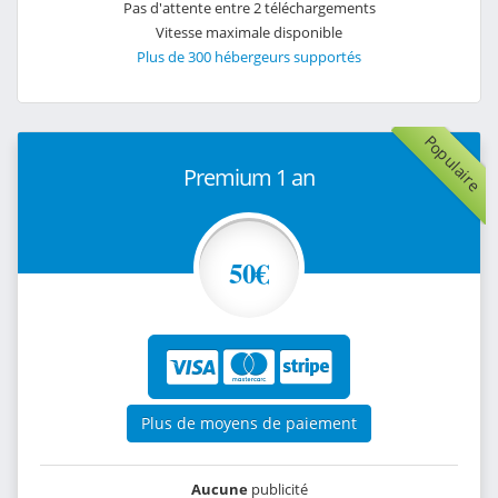
Pas d'attente entre 2 téléchargements
Vitesse maximale disponible
Plus de 300 hébergeurs supportés
Populaire
Premium 1 an
50€
Plus de moyens de paiement
Aucune
publicité