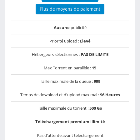
Plus de moyens de paiement
Aucune
publicité
Priorité upload :
Élevé
Hébergeurs sélectionnés :
PAS DE LIMITE
Max Torrent en parallèle :
15
Taille maximale de la queue :
999
Temps de download et d'upload maximal :
96 Heures
Taille maximale du torrent :
500 Go
Téléchargement premium illimité
Pas d'attente avant téléchargement