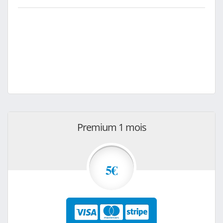
Premium 1 mois
5€