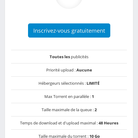
Inscrivez-vous gratuitement
Toutes les
publicités
Priorité upload :
Aucune
Hébergeurs sélectionnés :
LIMITÉ
Max Torrent en parallèle :
1
Taille maximale de la queue :
2
Temps de download et d'upload maximal :
48 Heures
Taille maximale du torrent :
10 Go