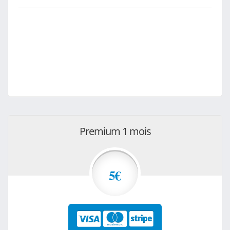
Premium 1 mois
5€