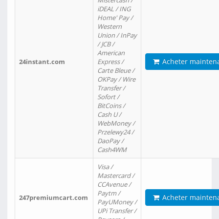
Mistercash /
iDEAL / ING
Home' Pay /
Western
Union / InPay
/ JCB /
American
Acheter mainten
24instant.com
Express /
Carte Bleue /
OKPay / Wire
Transfer /
Sofort /
BitCoins /
Cash U /
WebMoney /
Przelewy24 /
DaoPay /
Cash4WM
Visa /
Mastercard /
CCAvenue /
Paytm /
Acheter mainten
247premiumcart.com
PayUMoney /
UPi Transfer /