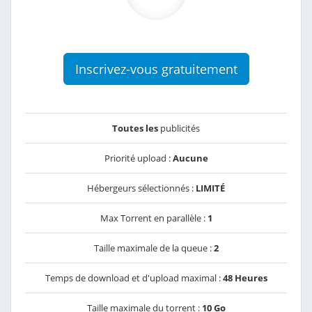
Inscrivez-vous gratuitement
Toutes les
publicités
Priorité upload :
Aucune
Hébergeurs sélectionnés :
LIMITÉ
Max Torrent en parallèle :
1
Taille maximale de la queue :
2
Temps de download et d'upload maximal :
48 Heures
Taille maximale du torrent :
10 Go