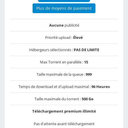
Plus de moyens de paiement
Aucune
publicité
Priorité upload :
Élevé
Hébergeurs sélectionnés :
PAS DE LIMITE
Max Torrent en parallèle :
15
Taille maximale de la queue :
999
Temps de download et d'upload maximal :
96 Heures
Taille maximale du torrent :
500 Go
Téléchargement premium illimité
Pas d'attente avant téléchargement