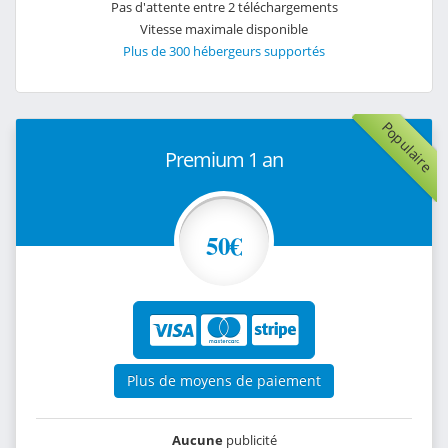
Pas d'attente entre 2 téléchargements
Vitesse maximale disponible
Plus de 300 hébergeurs supportés
Populaire
Premium 1 an
50€
Plus de moyens de paiement
Aucune
publicité