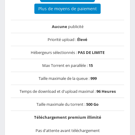
Plus de moyens de paiement
Aucune
publicité
Priorité upload :
Élevé
Hébergeurs sélectionnés :
PAS DE LIMITE
Max Torrent en parallèle :
15
Taille maximale de la queue :
999
Temps de download et d'upload maximal :
96 Heures
Taille maximale du torrent :
500 Go
Téléchargement premium illimité
Pas d'attente avant téléchargement