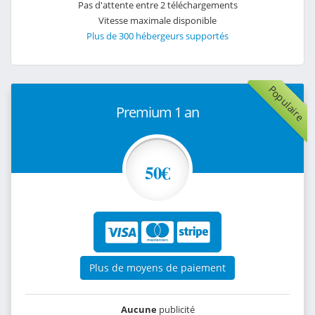
Pas d'attente entre 2 téléchargements
Vitesse maximale disponible
Plus de 300 hébergeurs supportés
Populaire
Premium 1 an
50€
Plus de moyens de paiement
Aucune
publicité