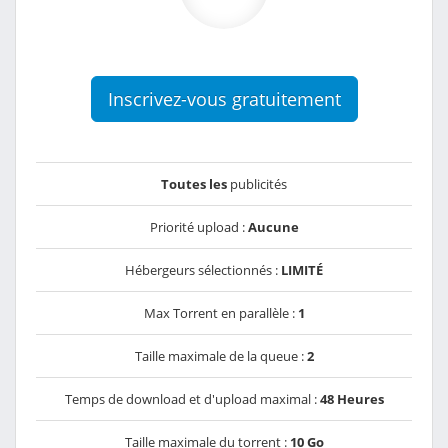
Inscrivez-vous gratuitement
Toutes les
publicités
Priorité upload :
Aucune
Hébergeurs sélectionnés :
LIMITÉ
Max Torrent en parallèle :
1
Taille maximale de la queue :
2
Temps de download et d'upload maximal :
48 Heures
Taille maximale du torrent :
10 Go