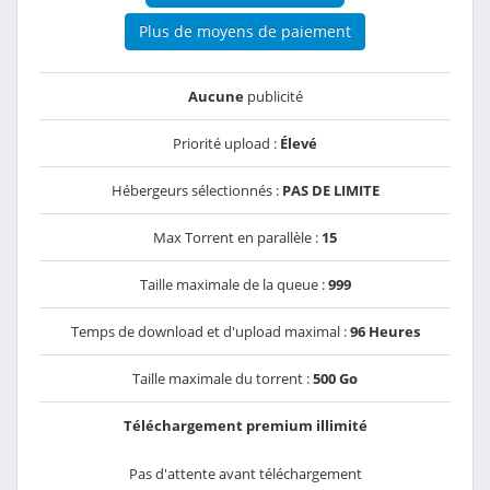
Plus de moyens de paiement
Aucune
publicité
Priorité upload :
Élevé
Hébergeurs sélectionnés :
PAS DE LIMITE
Max Torrent en parallèle :
15
Taille maximale de la queue :
999
Temps de download et d'upload maximal :
96 Heures
Taille maximale du torrent :
500 Go
Téléchargement premium illimité
Pas d'attente avant téléchargement