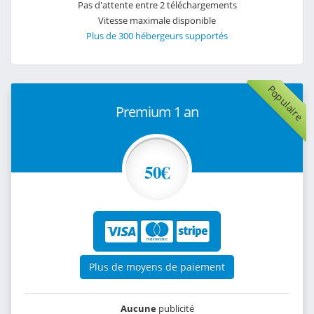
Pas d'attente entre 2 téléchargements
Vitesse maximale disponible
Plus de 300 hébergeurs supportés
Populaire
Premium 1 an
50€
Plus de moyens de paiement
Aucune
publicité