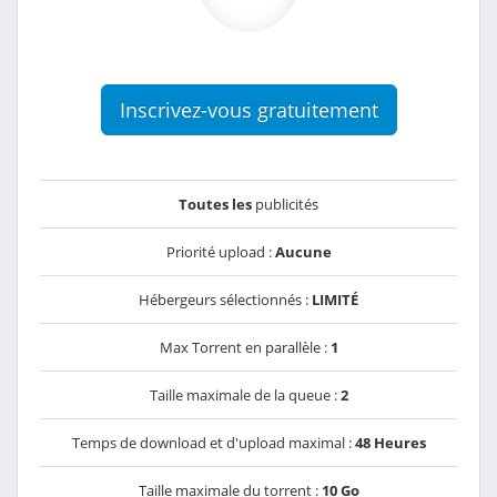
Inscrivez-vous gratuitement
Toutes les
publicités
Priorité upload :
Aucune
Hébergeurs sélectionnés :
LIMITÉ
Max Torrent en parallèle :
1
Taille maximale de la queue :
2
Temps de download et d'upload maximal :
48 Heures
Taille maximale du torrent :
10 Go