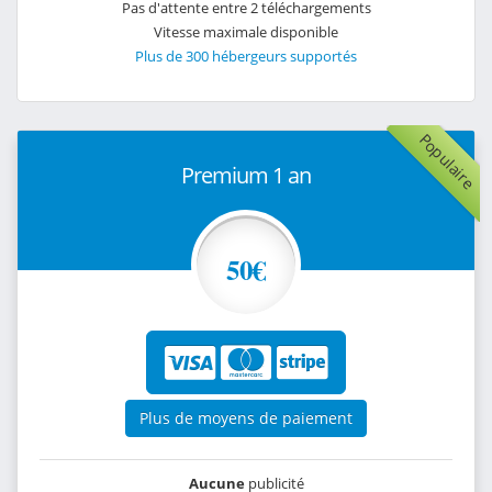
Pas d'attente entre 2 téléchargements
Vitesse maximale disponible
Plus de 300 hébergeurs supportés
Populaire
Premium 1 an
50€
Plus de moyens de paiement
Aucune
publicité