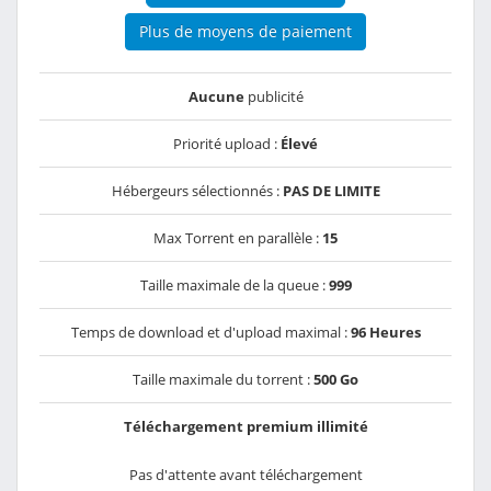
Plus de moyens de paiement
Aucune
publicité
Priorité upload :
Élevé
Hébergeurs sélectionnés :
PAS DE LIMITE
Max Torrent en parallèle :
15
Taille maximale de la queue :
999
Temps de download et d'upload maximal :
96 Heures
Taille maximale du torrent :
500 Go
Téléchargement premium illimité
Pas d'attente avant téléchargement