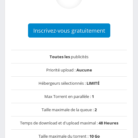
Inscrivez-vous gratuitement
Toutes les
publicités
Priorité upload :
Aucune
Hébergeurs sélectionnés :
LIMITÉ
Max Torrent en parallèle :
1
Taille maximale de la queue :
2
Temps de download et d'upload maximal :
48 Heures
Taille maximale du torrent :
10 Go