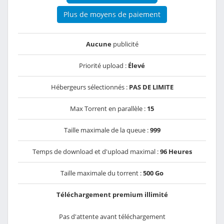
Plus de moyens de paiement
Aucune
publicité
Priorité upload :
Élevé
Hébergeurs sélectionnés :
PAS DE LIMITE
Max Torrent en parallèle :
15
Taille maximale de la queue :
999
Temps de download et d'upload maximal :
96 Heures
Taille maximale du torrent :
500 Go
Téléchargement premium illimité
Pas d'attente avant téléchargement