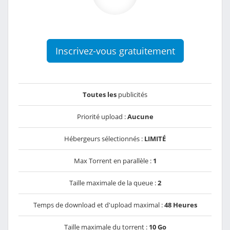
Inscrivez-vous gratuitement
Toutes les
publicités
Priorité upload :
Aucune
Hébergeurs sélectionnés :
LIMITÉ
Max Torrent en parallèle :
1
Taille maximale de la queue :
2
Temps de download et d'upload maximal :
48 Heures
Taille maximale du torrent :
10 Go