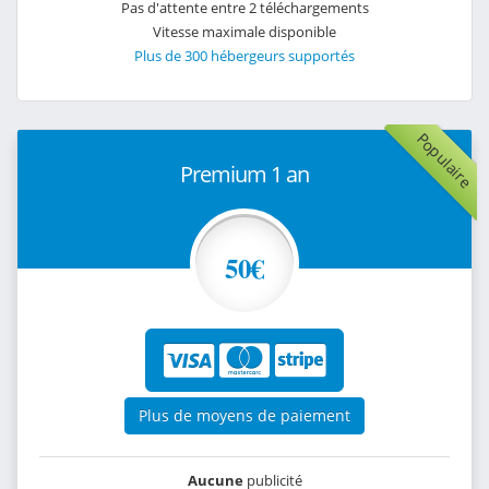
Pas d'attente entre 2 téléchargements
Vitesse maximale disponible
Plus de 300 hébergeurs supportés
Populaire
Premium 1 an
50€
Plus de moyens de paiement
Aucune
publicité