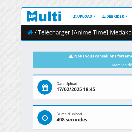
UPLOAD
DÉBRIDER
/ Télécharger [Anime Time] Medaka Kuroiwa is I
Nous vous conseillons forteme
Merci de dé
Date Upload
17/02/2025 18:45
Durée d'upload
408 secondes