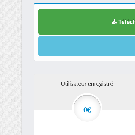
Téléch
Utilisateur enregistré
0€