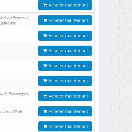
Acheter maintenant
erican Express /
Acheter maintenant
/ Cash4WM
Acheter maintenant
Acheter maintenant
Acheter maintenant
Acheter maintenant
ank, Przelewy24,
Acheter maintenant
Acheter maintenant
er) / Skrill
Acheter maintenant