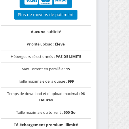
Plus de moyens de paiement
Aucune
publicité
Priorité upload :
Élevé
Hébergeurs sélectionnés :
PAS DE LIMITE
Max Torrent en parallèle :
15
Taille maximale de la queue :
999
Temps de download et d'upload maximal :
96
Heures
Taille maximale du torrent :
500 Go
Téléchargement premium illimité