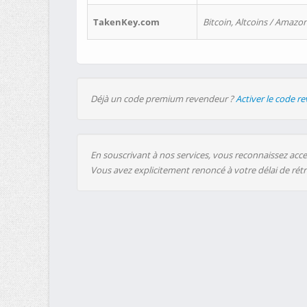
TakenKey.com
Bitcoin, Altcoins / Amazon
Déjà un code premium revendeur ?
Activer le code r
En souscrivant à nos services, vous reconnaissez accep
Vous avez explicitement renoncé à votre délai de rét