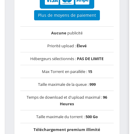
Plus de moyens de paiement
Aucune
publicité
Priorité upload :
Élevé
Hébergeurs sélectionnés :
PAS DE LIMITE
Max Torrent en parallèle :
15
Taille maximale de la queue :
999
Temps de download et d'upload maximal :
96
Heures
Taille maximale du torrent :
500 Go
Téléchargement premium illimité