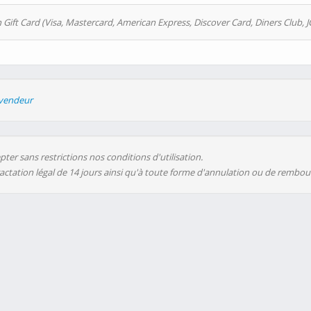
 Gift Card (Visa, Mastercard, American Express, Discover Card, Diners Club, J
evendeur
ter sans restrictions nos conditions d'utilisation.
ractation légal de 14 jours ainsi qu'à toute forme d'annulation ou de rembo