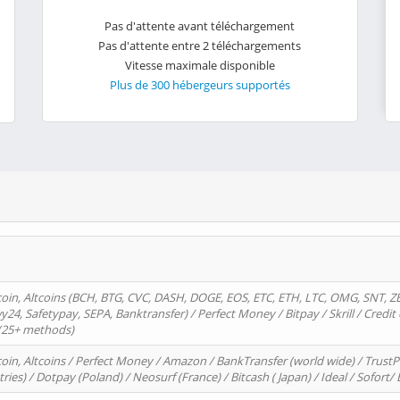
Pas d'attente avant téléchargement
Pas d'attente entre 2 téléchargements
Vitesse maximale disponible
Plus de 300 hébergeurs supportés
oin, Altcoins (BCH, BTG, CVC, DASH, DOGE, EOS, ETC, ETH, LTC, OMG, SNT, Z
4, Safetypay, SEPA, Banktransfer) / Perfect Money / Bitpay / Skrill / Credit 
 (25+ methods)
oin, Altcoins / Perfect Money / Amazon / BankTransfer (world wide) / Trus
tries) / Dotpay (Poland) / Neosurf (France) / Bitcash ( Japan) / Ideal / Sofort