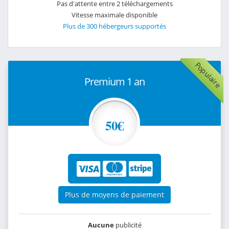
Pas d'attente entre 2 téléchargements
Vitesse maximale disponible
Plus de 300 hébergeurs supportés
Populaire
Premium 1 an
50€
Plus de moyens de paiement
Aucune
publicité