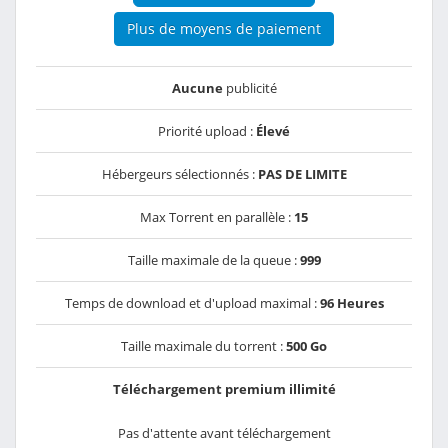
Plus de moyens de paiement
Aucune
publicité
Priorité upload :
Élevé
Hébergeurs sélectionnés :
PAS DE LIMITE
Max Torrent en parallèle :
15
Taille maximale de la queue :
999
Temps de download et d'upload maximal :
96 Heures
Taille maximale du torrent :
500 Go
Téléchargement premium illimité
Pas d'attente avant téléchargement