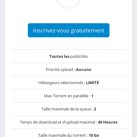
Inscrivez-vous gratuitement
Toutes les
publicités
Priorité upload :
Aucune
Hébergeurs sélectionnés :
LIMITÉ
Max Torrent en parallèle :
1
Taille maximale de la queue :
2
Temps de download et d'upload maximal :
48 Heures
Taille maximale du torrent :
10 Go