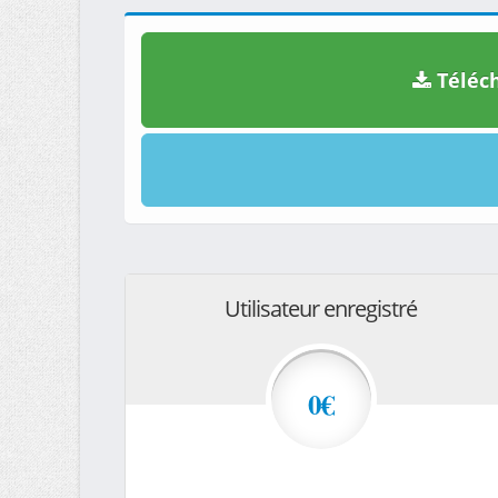
Téléch
Utilisateur enregistré
0€