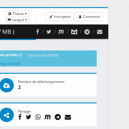
Thème
Inscription
Connexion
Langue
7 MB )
vie privée
Tester NordVPN
page tutoriel
Nombre de téléchargements
2
Partage