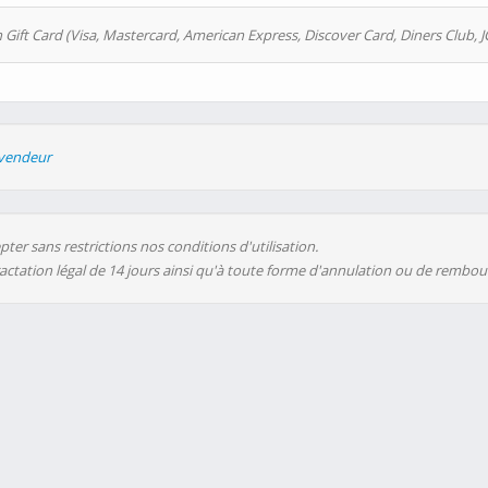
 Gift Card (Visa, Mastercard, American Express, Discover Card, Diners Club, J
evendeur
ter sans restrictions nos conditions d'utilisation.
ractation légal de 14 jours ainsi qu'à toute forme d'annulation ou de rembo