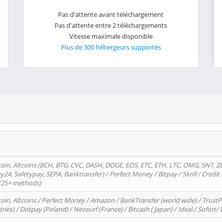
Pas d'attente avant téléchargement
Pas d'attente entre 2 téléchargements
Vitesse maximale disponible
Plus de 300 hébergeurs supportés
oin, Altcoins (BCH, BTG, CVC, DASH, DOGE, EOS, ETC, ETH, LTC, OMG, SNT, Z
4, Safetypay, SEPA, Banktransfer) / Perfect Money / Bitpay / Skrill / Credit 
 (25+ methods)
oin, Altcoins / Perfect Money / Amazon / BankTransfer (world wide) / Trus
tries) / Dotpay (Poland) / Neosurf (France) / Bitcash ( Japan) / Ideal / Sofort