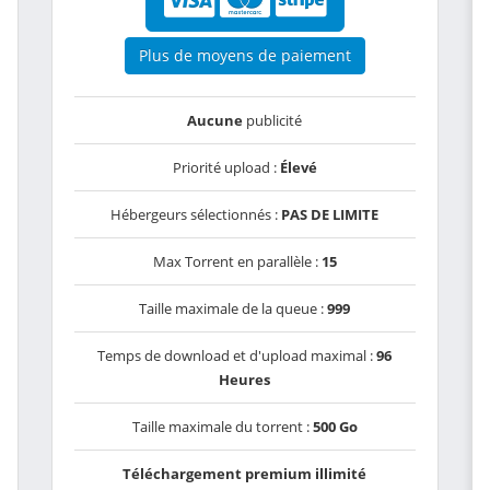
Plus de moyens de paiement
Aucune
publicité
Priorité upload :
Élevé
Hébergeurs sélectionnés :
PAS DE LIMITE
Max Torrent en parallèle :
15
Taille maximale de la queue :
999
Temps de download et d'upload maximal :
96
Heures
Taille maximale du torrent :
500 Go
Téléchargement premium illimité