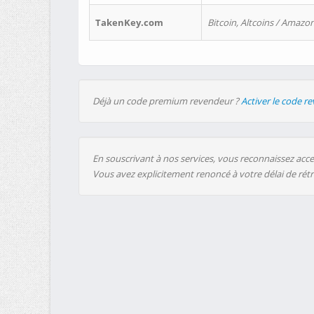
TakenKey.com
Bitcoin, Altcoins / Amazon
Déjà un code premium revendeur ?
Activer le code r
En souscrivant à nos services, vous reconnaissez accep
Vous avez explicitement renoncé à votre délai de rét