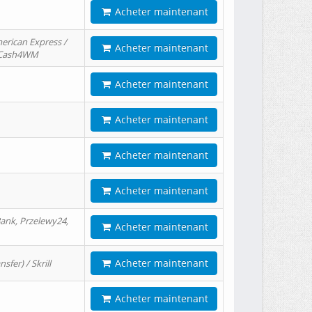
Acheter maintenant
erican Express /
Acheter maintenant
/ Cash4WM
Acheter maintenant
Acheter maintenant
Acheter maintenant
Acheter maintenant
ank, Przelewy24,
Acheter maintenant
Acheter maintenant
er) / Skrill
Acheter maintenant