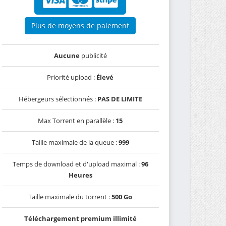
Plus de moyens de paiement
Aucune
publicité
Priorité upload :
Élevé
Hébergeurs sélectionnés :
PAS DE LIMITE
Max Torrent en parallèle :
15
Taille maximale de la queue :
999
Temps de download et d'upload maximal :
96
Heures
Taille maximale du torrent :
500 Go
Téléchargement premium illimité