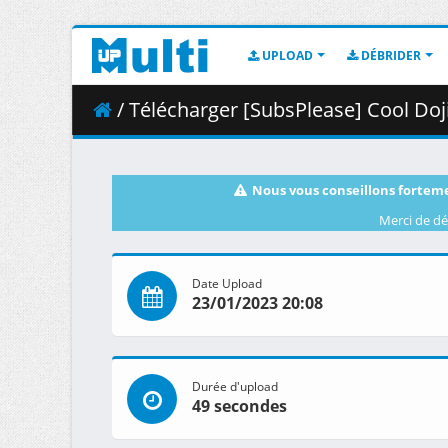
UPLOAD
DÉBRIDER
/ Télécharger [SubsPlease] Cool Doj
Nous vous conseillons forteme
Merci de dé
Date Upload
23/01/2023 20:08
Durée d'upload
49 secondes