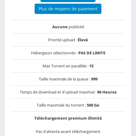
Plus de moyens de paiement
Aucune
publicité
Priorité upload :
Élevé
Hébergeurs sélectionnés :
PAS DE LIMITE
Max Torrent en parallèle :
15
Taille maximale de la queue :
999
Temps de download et d'upload maximal :
96 Heures
Taille maximale du torrent :
500 Go
Téléchargement premium illimité
Pas d'attente avant téléchargement