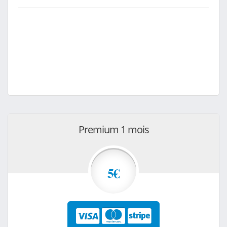
Premium 1 mois
5€