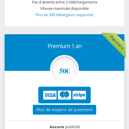
Pas d'attente entre 2 téléchargements
Vitesse maximale disponible
Plus de 300 hébergeurs supportés
Populaire
Premium 1 an
50€
Plus de moyens de paiement
Aucune
publicité