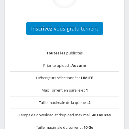
Inscrivez-vous gratuitement
Toutes les
publicités
Priorité upload :
Aucune
Hébergeurs sélectionnés :
LIMITÉ
Max Torrent en parallèle :
1
Taille maximale de la queue :
2
Temps de download et d'upload maximal :
48 Heures
Taille maximale du torrent :
10 Go