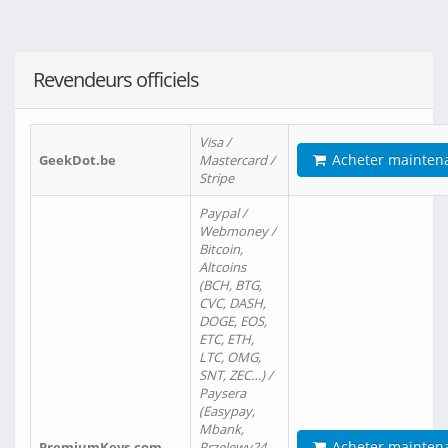
Revendeurs officiels
Visa /
Acheter mainten
GeekDot.be
Mastercard /
Stripe
Paypal /
Webmoney /
Bitcoin,
Altcoins
(BCH, BTG,
CVC, DASH,
DOGE, EOS,
ETC, ETH,
LTC, OMG,
SNT, ZEC…) /
Paysera
(Easypay,
Mbank,
Acheter mainten
PremiumKeys.com
Przelewy24,