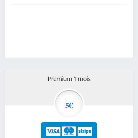
Premium 1 mois
5€