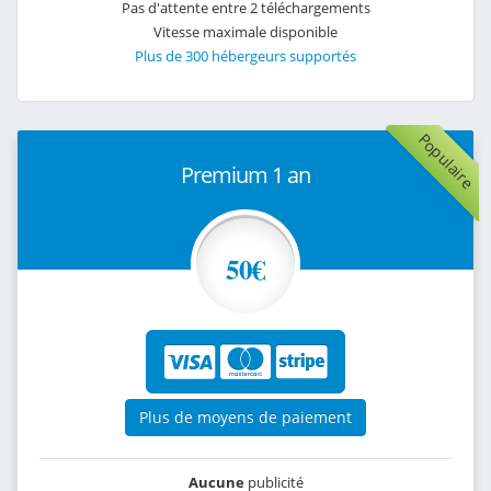
Pas d'attente entre 2 téléchargements
Vitesse maximale disponible
Plus de 300 hébergeurs supportés
Populaire
Premium 1 an
50€
Plus de moyens de paiement
Aucune
publicité