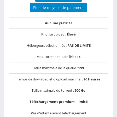
Plus de moyens de paiement
Aucune
publicité
Priorité upload :
Élevé
Hébergeurs sélectionnés :
PAS DE LIMITE
Max Torrent en parallèle :
15
Taille maximale de la queue :
999
Temps de download et d'upload maximal :
96 Heures
Taille maximale du torrent :
500 Go
Téléchargement premium illimité
Pas d'attente avant téléchargement