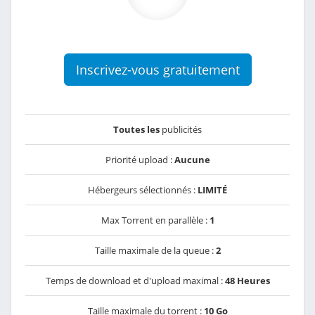
Inscrivez-vous gratuitement
Toutes les
publicités
Priorité upload :
Aucune
Hébergeurs sélectionnés :
LIMITÉ
Max Torrent en parallèle :
1
Taille maximale de la queue :
2
Temps de download et d'upload maximal :
48 Heures
Taille maximale du torrent :
10 Go