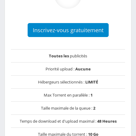
Inscrivez-vous gratuitement
Toutes les
publicités
Priorité upload :
Aucune
Hébergeurs sélectionnés :
LIMITÉ
Max Torrent en parallèle :
1
Taille maximale de la queue :
2
Temps de download et d'upload maximal :
48 Heures
Taille maximale du torrent :
10 Go