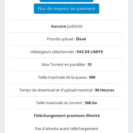
Plus de moyens de paiement
Aucune
publicité
Priorité upload :
Élevé
Hébergeurs sélectionnés :
PAS DE LIMITE
Max Torrent en parallèle :
15
Taille maximale de la queue :
999
Temps de download et d'upload maximal :
96 Heures
Taille maximale du torrent :
500 Go
Téléchargement premium illimité
Pas d'attente avant téléchargement