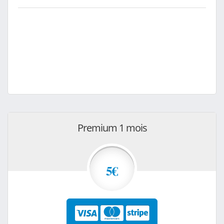
Premium 1 mois
5€