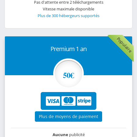
Pas d'attente entre 2 téléchargements
Vitesse maximale disponible
Plus de 300 hébergeurs supportés
Populaire
Premium 1 an
50€
Plus de moyens de paiement
Aucune
publicité